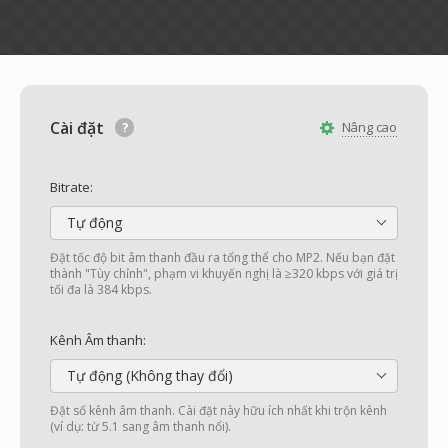
Cài đặt
Nâng cao
Bitrate:
Tự động
Đặt tốc độ bit âm thanh đầu ra tổng thể cho MP2. Nếu bạn đặt
thành "Tùy chỉnh", phạm vi khuyến nghị là ≥320 kbps với giá trị
tối đa là 384 kbps.
Kênh Âm thanh:
Tự động (Không thay đổi)
Đặt số kênh âm thanh. Cài đặt này hữu ích nhất khi trộn kênh
(ví dụ: từ 5.1 sang âm thanh nổi).