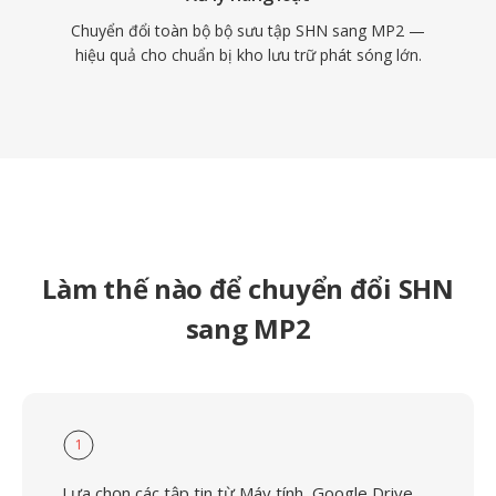
Chuyển đổi toàn bộ bộ sưu tập SHN sang MP2 —
hiệu quả cho chuẩn bị kho lưu trữ phát sóng lớn.
Làm thế nào để chuyển đổi SHN
sang MP2
1
Lựa chọn các tập tin từ Máy tính, Google Drive,