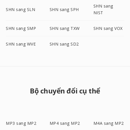
SHN sang
SHN sang SLN
SHN sang SPH
NIST
SHN sang SMP
SHN sang TXW
SHN sang VOX
SHN sang WVE
SHN sang SD2
Bộ chuyển đổi cụ thể
MP3 sang MP2
MP4 sang MP2
M4A sang MP2