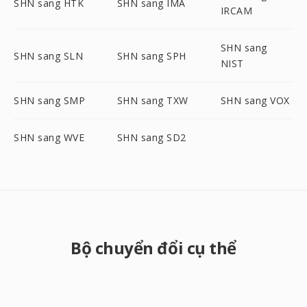
SHN sang HTK
SHN sang IMA
IRCAM
SHN sang
SHN sang SLN
SHN sang SPH
NIST
SHN sang SMP
SHN sang TXW
SHN sang VOX
SHN sang WVE
SHN sang SD2
Bộ chuyển đổi cụ thể