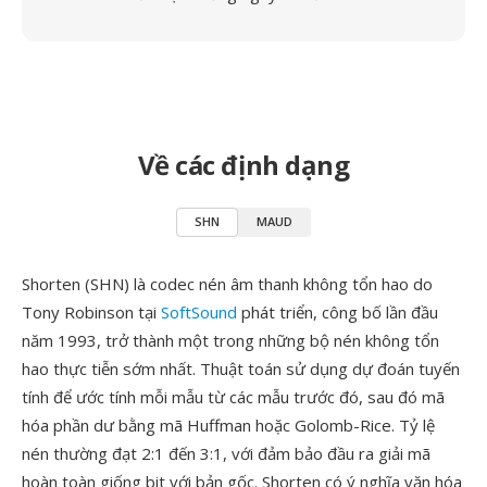
Về các định dạng
SHN
MAUD
Shorten (SHN) là codec nén âm thanh không tổn hao do
Tony Robinson tại
SoftSound
phát triển, công bố lần đầu
năm 1993, trở thành một trong những bộ nén không tổn
hao thực tiễn sớm nhất. Thuật toán sử dụng dự đoán tuyến
tính để ước tính mỗi mẫu từ các mẫu trước đó, sau đó mã
hóa phần dư bằng mã Huffman hoặc Golomb-Rice. Tỷ lệ
nén thường đạt 2:1 đến 3:1, với đảm bảo đầu ra giải mã
hoàn toàn giống bit với bản gốc. Shorten có ý nghĩa văn hóa