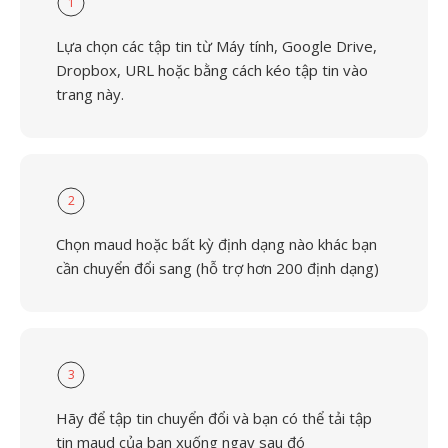
1
Lựa chọn các tập tin từ Máy tính, Google Drive,
Dropbox, URL hoặc bằng cách kéo tập tin vào
trang này.
2
Chọn maud hoặc bất kỳ định dạng nào khác bạn
cần chuyển đổi sang (hỗ trợ hơn 200 định dạng)
3
Hãy để tập tin chuyển đổi và bạn có thể tải tập
tin maud của bạn xuống ngay sau đó