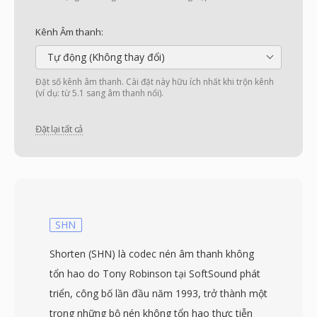
Kênh Âm thanh:
Tự động (Không thay đổi)
Đặt số kênh âm thanh. Cài đặt này hữu ích nhất khi trộn kênh
(ví dụ: từ 5.1 sang âm thanh nổi).
Đặt lại tất cả
SHN
Shorten (SHN) là codec nén âm thanh không
tổn hao do Tony Robinson tại SoftSound phát
triển, công bố lần đầu năm 1993, trở thành một
trong những bộ nén không tổn hao thực tiễn