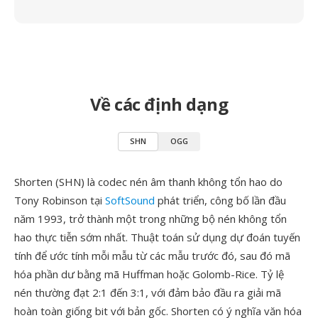
Về các định dạng
SHN
OGG
Shorten (SHN) là codec nén âm thanh không tổn hao do
Tony Robinson tại
SoftSound
phát triển, công bố lần đầu
năm 1993, trở thành một trong những bộ nén không tổn
hao thực tiễn sớm nhất. Thuật toán sử dụng dự đoán tuyến
tính để ước tính mỗi mẫu từ các mẫu trước đó, sau đó mã
hóa phần dư bằng mã Huffman hoặc Golomb-Rice. Tỷ lệ
nén thường đạt 2:1 đến 3:1, với đảm bảo đầu ra giải mã
hoàn toàn giống bit với bản gốc. Shorten có ý nghĩa văn hóa