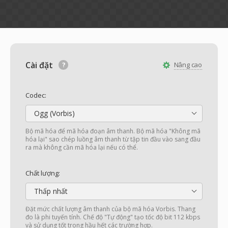
Cài đặt
Nâng cao
Codec:
Ogg (Vorbis)
Bộ mã hóa để mã hóa đoạn âm thanh. Bộ mã hóa "Không mã
hóa lại" sao chép luồng âm thanh từ tập tin đầu vào sang đầu
ra mà không cần mã hóa lại nếu có thể.
Chất lượng:
Thấp nhất
Đặt mức chất lượng âm thanh của bộ mã hóa Vorbis. Thang
đo là phi tuyến tính. Chế độ "Tự động" tạo tốc độ bit 112 kbps
và sử dụng tốt trong hầu hết các trường hợp.