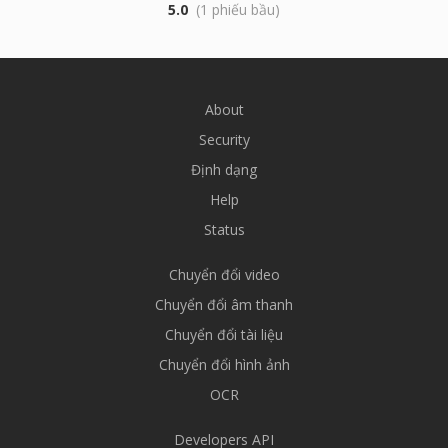
5.0
(1 phiếu bầu)
About
Security
Định dạng
Help
Status
Chuyển đổi video
Chuyển đổi âm thanh
Chuyển đổi tài liệu
Chuyển đổi hình ảnh
OCR
Developers API