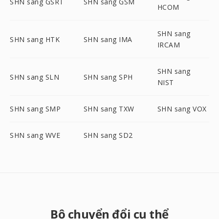
SHN sang GSRT
SHN sang GSM
HCOM
SHN sang
SHN sang HTK
SHN sang IMA
IRCAM
SHN sang
SHN sang SLN
SHN sang SPH
NIST
SHN sang SMP
SHN sang TXW
SHN sang VOX
SHN sang WVE
SHN sang SD2
Bộ chuyển đổi cụ thể