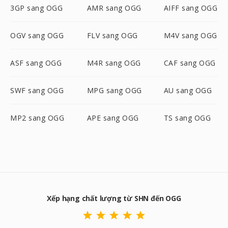
3GP sang OGG
AMR sang OGG
AIFF sang OGG
OGV sang OGG
FLV sang OGG
M4V sang OGG
ASF sang OGG
M4R sang OGG
CAF sang OGG
SWF sang OGG
MPG sang OGG
AU sang OGG
MP2 sang OGG
APE sang OGG
TS sang OGG
Xếp hạng chất lượng từ SHN đến OGG