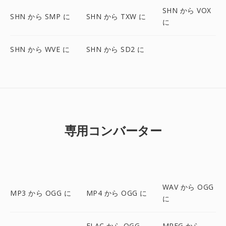
SHN から VOX
SHN から SMP に
SHN から TXW に
に
SHN から WVE に
SHN から SD2 に
専用コンバーター
WAV から OGG
MP3 から OGG に
MP4 から OGG に
に
FLAC から OGG
MPEG から