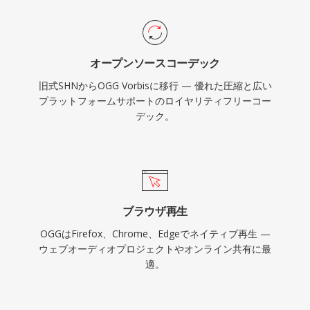
オゲームで依然として人気があります。VLC、
Firefox、Chrome、Androidはすべてネイティブ
Vorbisデコーディングを提供しています。
オープンソースコーデック
旧式SHNからOGG Vorbisに移行 — 優れた圧縮と広い
プラットフォームサポートのロイヤリティフリーコー
デック。
ブラウザ再生
OGGはFirefox、Chrome、Edgeでネイティブ再生 —
ウェブオーディオプロジェクトやオンライン共有に最
適。