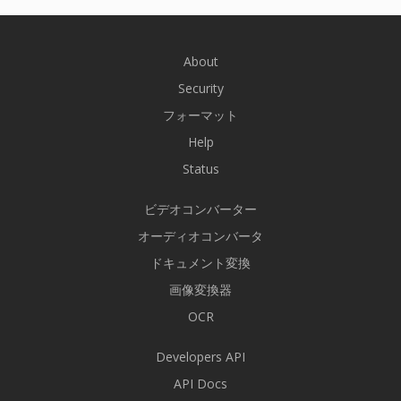
About
Security
フォーマット
Help
Status
ビデオコンバーター
オーディオコンバータ
ドキュメント変換
画像変換器
OCR
Developers API
API Docs