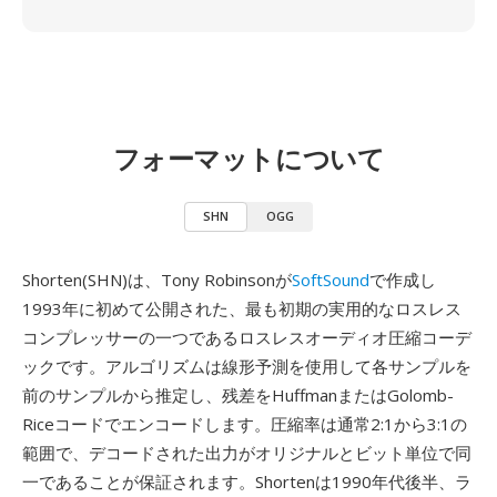
フォーマットについて
SHN
OGG
Shorten(SHN)は、Tony Robinsonが
SoftSound
で作成し
1993年に初めて公開された、最も初期の実用的なロスレス
コンプレッサーの一つであるロスレスオーディオ圧縮コーデ
ックです。アルゴリズムは線形予測を使用して各サンプルを
前のサンプルから推定し、残差をHuffmanまたはGolomb-
Riceコードでエンコードします。圧縮率は通常2:1から3:1の
範囲で、デコードされた出力がオリジナルとビット単位で同
一であることが保証されます。Shortenは1990年代後半、ラ