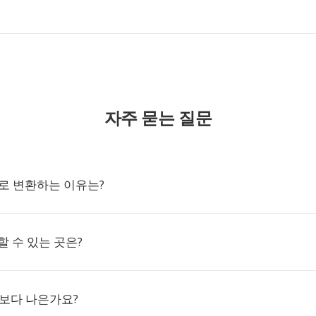
자주 묻는 질문
G로 변환하는 이유는?
할 수 있는 곳은?
3보다 나은가요?