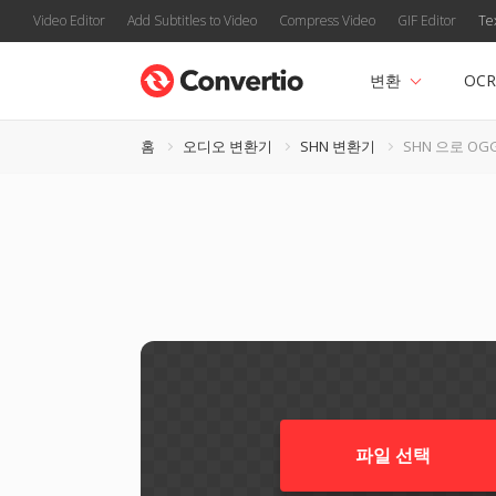
Video Editor
Add Subtitles to Video
Compress Video
GIF Editor
Te
변환
OCR
홈
오디오 변환기
SHN 변환기
SHN 으로 OG
파일 선택