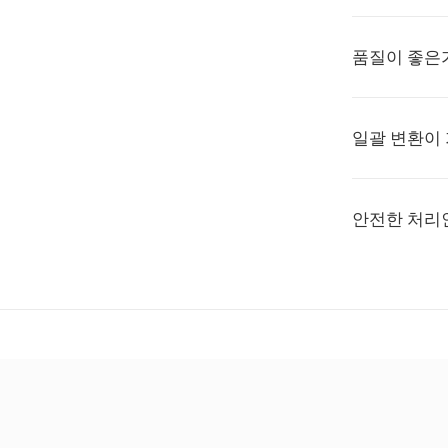
품질이 좋은
일괄 변환이
안전한 처리