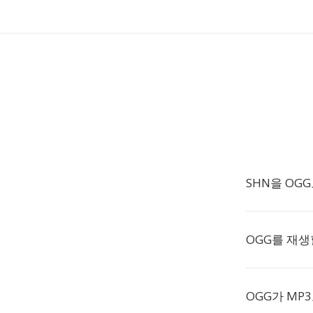
SHN을 OG
OGG를 재생
OGG가 MP