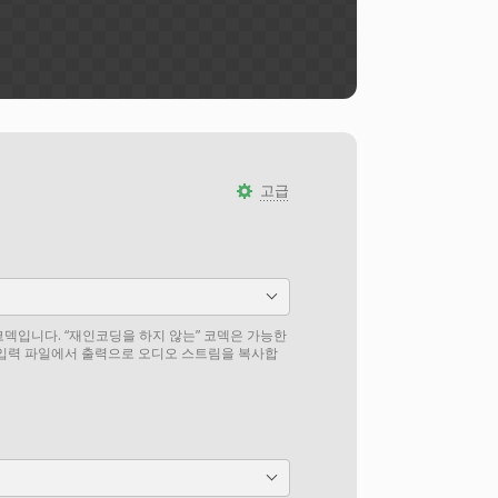
고급
덱입니다. “재인코딩을 하지 않는” 코덱은 가능한
 입력 파일에서 출력으로 오디오 스트림을 복사합