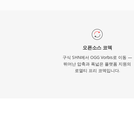
의 품질 저하를 많은 경쟁 제품보다 우아하
부족하고 수천 개의 효과음이 공간을 다투는
인기 있습니다. VLC, Firefox, Chrome, An
디코딩을 제공합니다.
오픈소스 코덱
구식 SHN에서 OGG Vorbis로 이동 —
뛰어난 압축과 폭넓은 플랫폼 지원의
로열티 프리 코덱입니다.