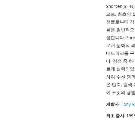
Shorten(SH
으로, 최초의
샘플로부터 각
률은 일반적으로
장합니다. Sh
로서 문화적 의
네트워크를 구축
다. 장점 중 
르게 실행되었
하여 수천 명
은 압축, 탐색
이 포맷의 광
개발자
:
Tony R
최초 출시
: 199