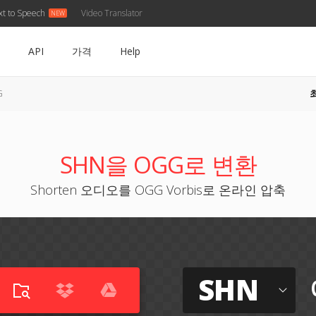
xt to Speech
Video Translator
API
가격
Help
G
SHN을 OGG로 변환
Shorten 오디오를 OGG Vorbis로 온라인 압축
SHN