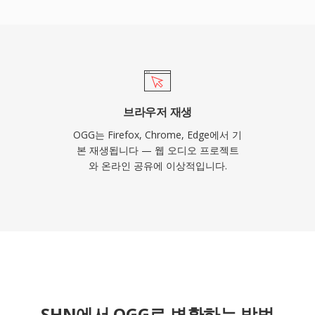
게 처리하여, 저장 공간이
 비디오 게임에서 여전히
droid 모두 네이티브 Vorbis
브라우저 재생
OGG는 Firefox, Chrome, Edge에서 기
본 재생됩니다 — 웹 오디오 프로젝트
와 온라인 공유에 이상적입니다.
SHN에서 OGG로 변환하는 방법