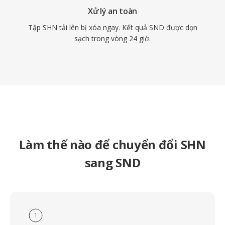
Xử lý an toàn
Tập SHN tải lên bị xóa ngay. Kết quả SND được dọn
sạch trong vòng 24 giờ.
Làm thế nào để chuyển đổi SHN
sang SND
1