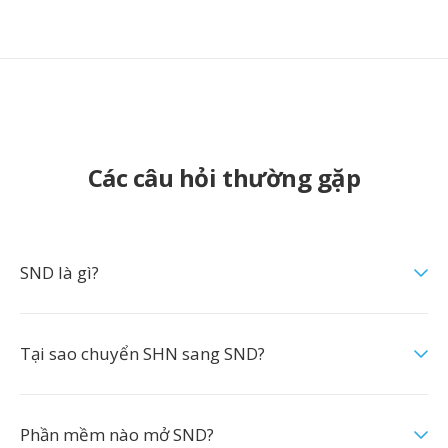
Các câu hỏi thường gặp
SND là gì?
Tại sao chuyển SHN sang SND?
Phần mềm nào mở SND?