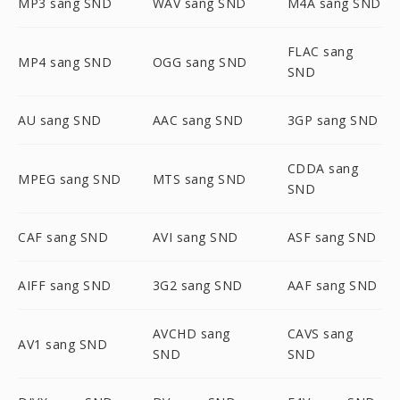
MP3 sang SND
WAV sang SND
M4A sang SND
FLAC sang
MP4 sang SND
OGG sang SND
SND
AU sang SND
AAC sang SND
3GP sang SND
CDDA sang
MPEG sang SND
MTS sang SND
SND
CAF sang SND
AVI sang SND
ASF sang SND
AIFF sang SND
3G2 sang SND
AAF sang SND
AVCHD sang
CAVS sang
AV1 sang SND
SND
SND