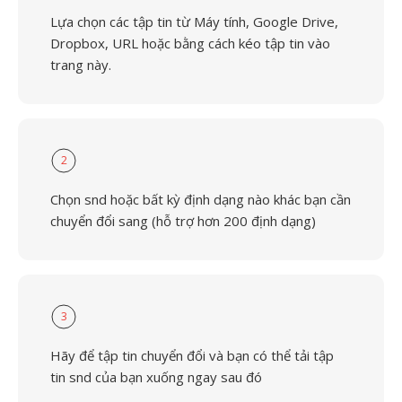
Lựa chọn các tập tin từ Máy tính, Google Drive,
Dropbox, URL hoặc bằng cách kéo tập tin vào
trang này.
2
Chọn snd hoặc bất kỳ định dạng nào khác bạn cần
chuyển đổi sang (hỗ trợ hơn 200 định dạng)
3
Hãy để tập tin chuyển đổi và bạn có thể tải tập
tin snd của bạn xuống ngay sau đó