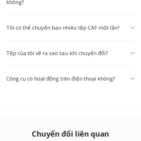
không?
Tôi có thể chuyển bao nhiêu tệp CAF một lần?
Tệp của tôi sẽ ra sao sau khi chuyển đổi?
Công cụ có hoạt động trên điện thoại không?
Chuyển đổi liên quan