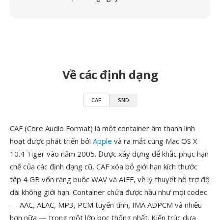
Về các định dạng
CAF
SND
CAF (Core Audio Format) là một container âm thanh linh
hoạt được phát triển bởi
Apple
và ra mắt cùng Mac OS X
10.4 Tiger vào năm 2005. Được xây dựng để khắc phục hạn
chế của các định dạng cũ, CAF xóa bỏ giới hạn kích thước
tệp 4 GB vốn ràng buộc WAV và AIFF, về lý thuyết hỗ trợ độ
dài không giới hạn. Container chứa được hầu như mọi codec
— AAC, ALAC, MP3, PCM tuyến tính, IMA ADPCM và nhiều
hơn nữa — trong một lớp bọc thống nhất. Kiến trúc dựa