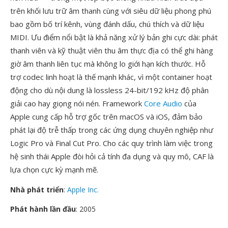
trên khối lưu trữ âm thanh cùng với siêu dữ liệu phong phú
bao gồm bố trí kênh, vùng đánh dấu, chú thích và dữ liệu
MIDI. Ưu điểm nổi bật là khả năng xử lý bản ghi cực dài: phát
thanh viên và kỹ thuật viên thu âm thực địa có thể ghi hàng
giờ âm thanh liên tục mà không lo giới hạn kích thước. Hỗ
trợ codec linh hoạt là thế mạnh khác, vì một container hoạt
động cho dù nội dung là lossless 24-bit/192 kHz độ phân
giải cao hay giọng nói nén. Framework
Core Audio
của
Apple cung cấp hỗ trợ gốc trên macOS và iOS, đảm bảo
phát lại độ trễ thấp trong các ứng dụng chuyên nghiệp như
Logic Pro và Final Cut Pro. Cho các quy trình làm việc trong
hệ sinh thái Apple đòi hỏi cả tính đa dụng và quy mô, CAF là
lựa chọn cực kỳ mạnh mẽ.
Nhà phát triển
:
Apple Inc.
Phát hành lần đầu
: 2005