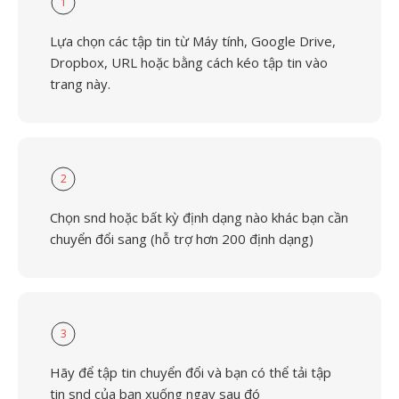
1
Lựa chọn các tập tin từ Máy tính, Google Drive,
Dropbox, URL hoặc bằng cách kéo tập tin vào
trang này.
2
Chọn snd hoặc bất kỳ định dạng nào khác bạn cần
chuyển đổi sang (hỗ trợ hơn 200 định dạng)
3
Hãy để tập tin chuyển đổi và bạn có thể tải tập
tin snd của bạn xuống ngay sau đó