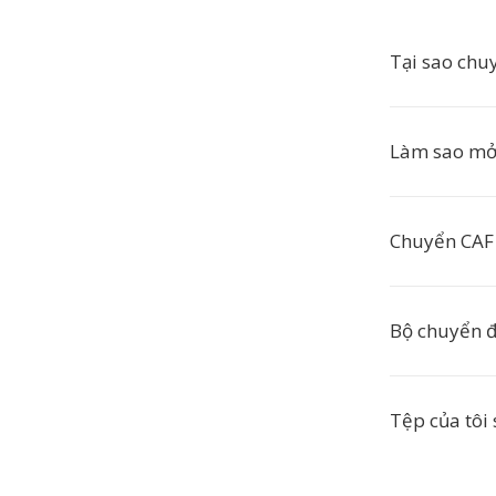
Tại sao chu
Làm sao mở
Chuyển CAF 
Bộ chuyển đ
Tệp của tôi 