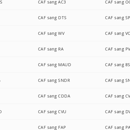
US
CAF sang AC3
CAF sang O
CAF sang DTS
CAF sang S
CAF sang WV
CAF sang V
CAF sang RA
CAF sang P
CAF sang MAUD
CAF sang 8
B
CAF sang SNDR
CAF sang S
CAF sang CDDA
CAF sang C
D
CAF sang CVU
CAF sang 
CAF sang FAP
CAF sang P