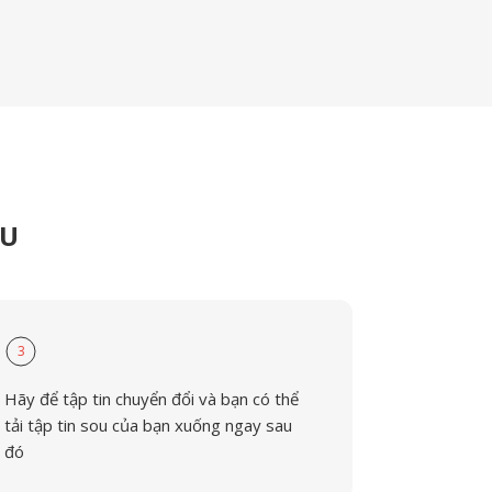
OU
3
Hãy để tập tin chuyển đổi và bạn có thể
tải tập tin sou của bạn xuống ngay sau
đó