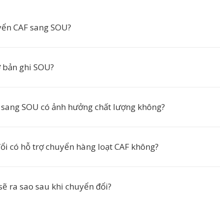
yển CAF sang SOU?
 bản ghi SOU?
sang SOU có ảnh hưởng chất lượng không?
ổi có hỗ trợ chuyển hàng loạt CAF không?
sẽ ra sao sau khi chuyển đổi?