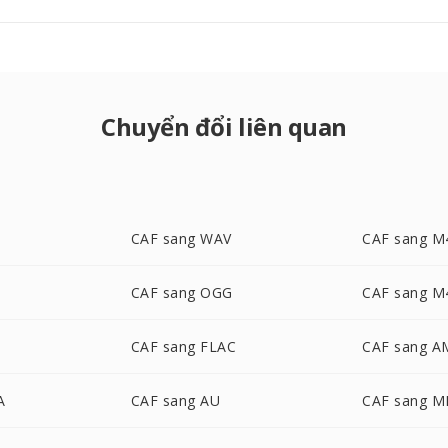
Chuyển đổi liên quan
CAF sang WAV
CAF sang M
CAF sang OGG
CAF sang M
CAF sang FLAC
CAF sang A
A
CAF sang AU
CAF sang M