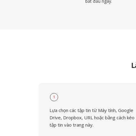
bắt đầu ngay.
L
1
Lựa chọn các tập tin từ Máy tính, Google
Drive, Dropbox, URL hoặc bằng cách kéo
tập tin vào trang này.