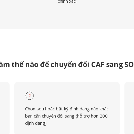
chính xác.
àm thế nào để chuyển đổi CAF sang S
2
Chọn sou hoặc bất kỳ định dạng nào khác
bạn cần chuyển đổi sang (hỗ trợ hơn 200
định dạng)