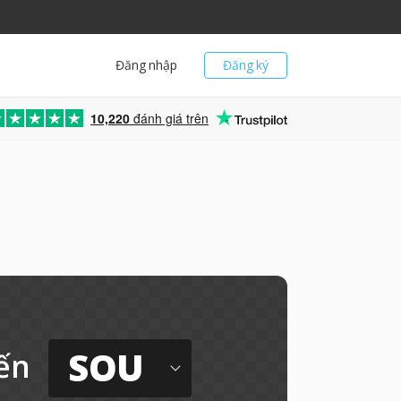
Đăng nhập
Đăng ký
10,220
đánh giá trên
SOU
ến