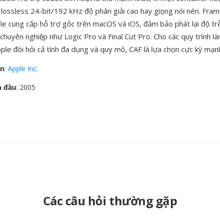
à lossless 24-bit/192 kHz độ phân giải cao hay giọng nói nén. Fr
e cung cấp hỗ trợ gốc trên macOS và iOS, đảm bảo phát lại độ tr
chuyên nghiệp như Logic Pro và Final Cut Pro. Cho các quy trình là
pple đòi hỏi cả tính đa dụng và quy mô, CAF là lựa chọn cực kỳ mạn
ển
:
Apple Inc.
n đầu
: 2005
Các câu hỏi thường gặp