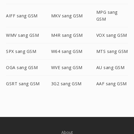
MPG sang
AIFF sang GSM
MKV sang GSM
GSM
WMV sang GSM
M4R sang GSM
VOX sang GSM
SPX sang GSM
W64 sang GSM
MTS sang GSM
OGA sang GSM
WVE sang GSM
AU sang GSM
GSRT sang GSM
3G2 sang GSM
AAF sang GSM
About