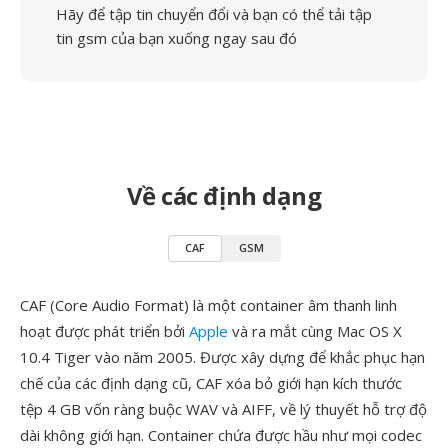
Hãy để tập tin chuyển đổi và bạn có thể tải tập
tin gsm của bạn xuống ngay sau đó
Về các định dạng
CAF
GSM
CAF (Core Audio Format) là một container âm thanh linh
hoạt được phát triển bởi
Apple
và ra mắt cùng Mac OS X
10.4 Tiger vào năm 2005. Được xây dựng để khắc phục hạn
chế của các định dạng cũ, CAF xóa bỏ giới hạn kích thước
tệp 4 GB vốn ràng buộc WAV và AIFF, về lý thuyết hỗ trợ độ
dài không giới hạn. Container chứa được hầu như mọi codec