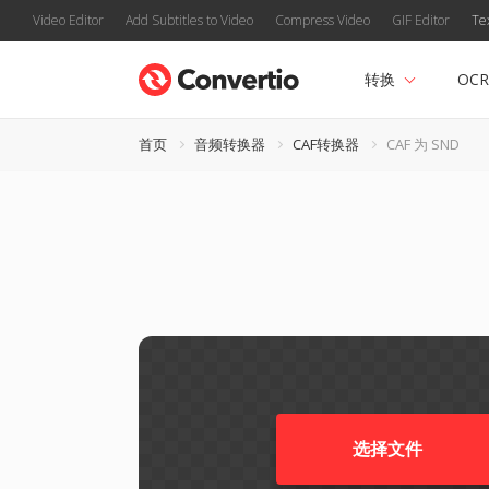
Video Editor
Add Subtitles to Video
Compress Video
GIF Editor
Te
转换
OCR
首页
音频转换器
CAF转换器
CAF 为 SND
选择文件