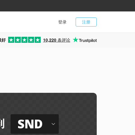
登录
注册
极好
10,220
条评论
SND
到