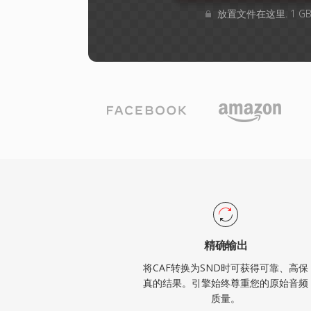
放置文件在这里. 1 
精确输出
将CAF转换为SND时可获得可靠、高保
真的结果。引擎始终尊重您的原始音频
质量。