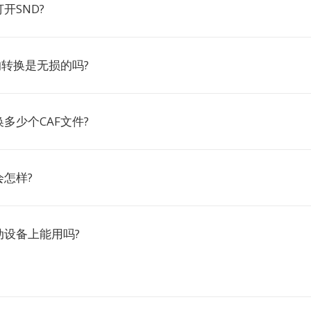
开SND?
D的转换是无损的吗?
多少个CAF文件?
怎样?
动设备上能用吗?