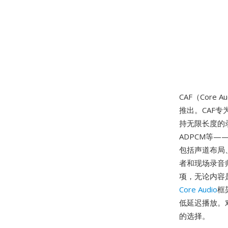
CAF（Core Au
推出。CAF专
持无限长度的录
ADPCM等
包括声道布局
者和现场录音
项，无论内容是
Core Audio
框
低延迟播放。
的选择。