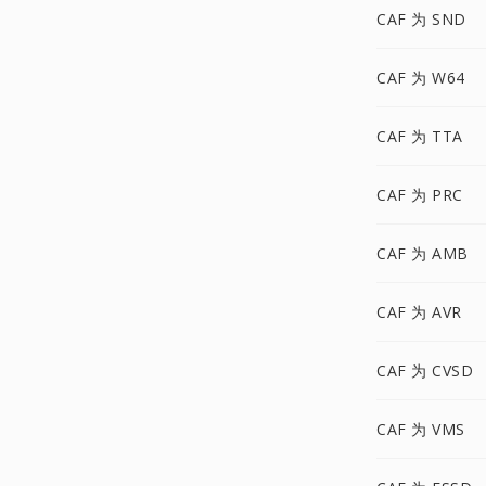
CAF 为 SND
CAF 为 W64
CAF 为 TTA
CAF 为 PRC
CAF 为 AMB
CAF 为 AVR
CAF 为 CVSD
CAF 为 VMS