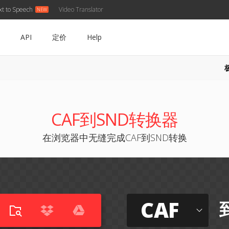
xt to Speech
Video Translator
API
定价
Help
CAF到SND转换器
在浏览器中无缝完成CAF到SND转换
CAF