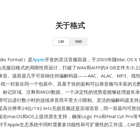
关于格式
CAF
SND
dio Format）是
Apple
开发的灵活音频容器，于2005年随Mac OS X 10
为克服旧格式的局限性而设计，打破了WAV和AIFF的4 GB文件大小
音。该容器几乎可容纳任何编解码器——AAC、ALAC、MP3、线性P
——统一封装在同一个包装中。其基于块的架构可以将音频与丰富的元
、标记区域、注释和MIDI数据。一个决定性的优势是能够处理超长
师可以进行数小时的连续录音而不受大小限制。灵活的编解码器支持
高分辨率24位/192 kHz无损音频还是压缩语音，同一容器均可胜任。
架在macOS和iOS上提供原生支持，确保Logic Pro和Final Cut Pr
对于Apple生态系统中同时需要多功能性和可扩展性的工作流，CAF