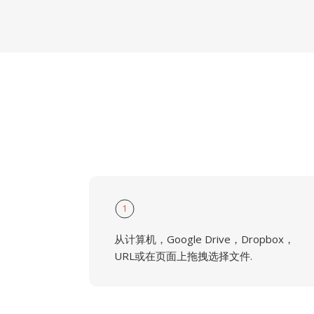
1
从计算机，Google Drive，Dropbox，
URL或在页面上拖拽选择文件.