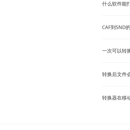
什么软件能打
CAF到SN
一次可以转换
转换后文件会
转换器在移