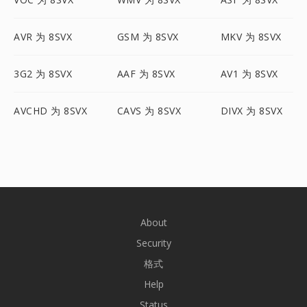
AVR 为 8SVX
GSM 为 8SVX
MKV 为 8SVX
3G2 为 8SVX
AAF 为 8SVX
AV1 为 8SVX
AVCHD 为 8SVX
CAVS 为 8SVX
DIVX 为 8SVX
About
Security
格式
Help
Status