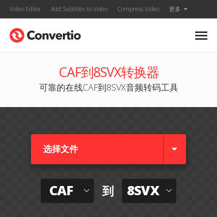
Video Editor
Add Subtitles to Video
Compress Video
更多
CAF到8SVX转换器
可靠的在线CAF到8SVX音频转码工具
选择文件
CAF
8SVX
到