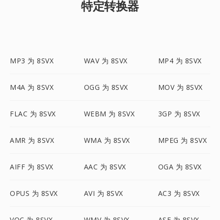
特定转换器
MP3 为 8SVX
WAV 为 8SVX
MP4 为 8SVX
M4A 为 8SVX
OGG 为 8SVX
MOV 为 8SVX
FLAC 为 8SVX
WEBM 为 8SVX
3GP 为 8SVX
AMR 为 8SVX
WMA 为 8SVX
MPEG 为 8SVX
AIFF 为 8SVX
AAC 为 8SVX
OGA 为 8SVX
OPUS 为 8SVX
AVI 为 8SVX
AC3 为 8SVX
VOC 为 8SVX
WMV 为 8SVX
ASF 为 8SVX