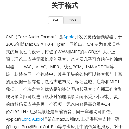
关于格式
CAF
8SVX
CAF（Core Audio Format）是
Apple
开发的灵活音频容器，于
2005年随Mac OS X 10.4 Tiger一同推出。CAF专为克服旧格
式的局限性而设计，打破了WAV和AIFF的4 GB文件大小上
限，理论上支持无限长度的录音。该容器几乎可容纳任何编解
码器——AAC、ALAC、MP3、线性PCM、IMA ADPCM等——
统一封装在同一个包装中。其基于块的架构可以将音频与丰富
的元数据一起存储，包括声道布局、标记区域、注释和MIDI
数据。一个决定性的优势是能够处理超长录音：广播工作者和
现场录音师可以进行数小时的连续录音而不受大小限制。灵活
的编解码器支持是另一个强项，无论内容是高分辨率24
位/192 kHz无损音频还是压缩语音，同一容器均可胜任。
Apple的
Core Audio
框架在macOS和iOS上提供原生支持，确
保Logic Pro和Final Cut Pro等专业应用中的低延迟播放。对于