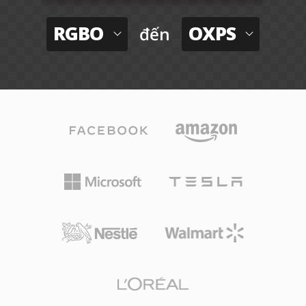
RGBO
OXPS
đến