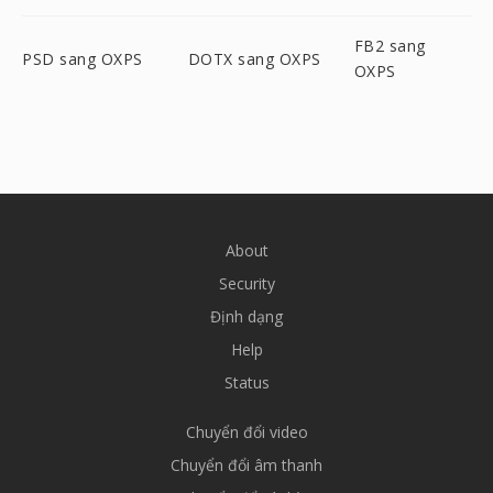
FB2 sang
PSD sang OXPS
DOTX sang OXPS
OXPS
About
Security
Định dạng
Help
Status
Chuyển đổi video
Chuyển đổi âm thanh