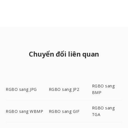
Chuyển đổi liên quan
RGBO sang
RGBO sang JPG
RGBO sang JP2
BMP
RGBO sang
RGBO sang WBMP
RGBO sang GIF
TGA