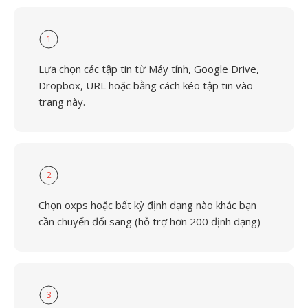
1
Lựa chọn các tập tin từ Máy tính, Google Drive,
Dropbox, URL hoặc bằng cách kéo tập tin vào
trang này.
2
Chọn oxps hoặc bất kỳ định dạng nào khác bạn
cần chuyển đổi sang (hỗ trợ hơn 200 định dạng)
3