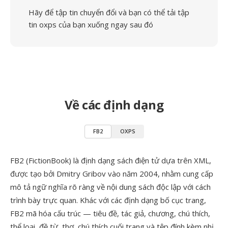
Hãy để tập tin chuyển đổi và bạn có thể tải tập
tin oxps của bạn xuống ngay sau đó
Về các định dạng
FB2
OXPS
FB2 (FictionBook) là định dạng sách điện tử dựa trên XML,
được tạo bởi Dmitry Gribov vào năm 2004, nhằm cung cấp
mô tả ngữ nghĩa rõ ràng về nội dung sách độc lập với cách
trình bày trực quan. Khác với các định dạng bố cục trang,
FB2 mã hóa cấu trúc — tiêu đề, tác giả, chương, chú thích,
thể loại, đề từ, thơ, chú thích cuối trang và tệp đính kèm nhị