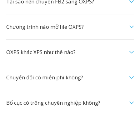
Tại sao nên chuyển FB2 sang OXPS?
Chương trình nào mở file OXPS?
OXPS khác XPS như thế nào?
Chuyển đổi có miễn phí không?
Bố cục có trông chuyên nghiệp không?