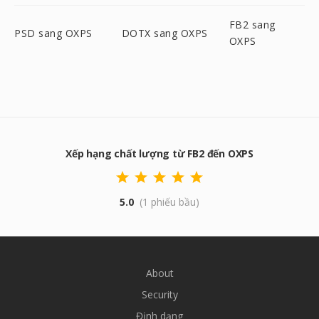
FB2 sang
PSD sang OXPS
DOTX sang OXPS
OXPS
Xếp hạng chất lượng từ FB2 đến OXPS
5.0
(1 phiếu bầu)
About
Security
Định dạng