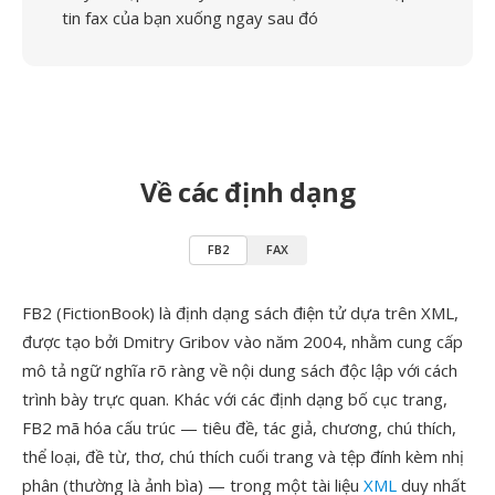
tin fax của bạn xuống ngay sau đó
Về các định dạng
FB2
FAX
FB2 (FictionBook) là định dạng sách điện tử dựa trên XML,
được tạo bởi Dmitry Gribov vào năm 2004, nhằm cung cấp
mô tả ngữ nghĩa rõ ràng về nội dung sách độc lập với cách
trình bày trực quan. Khác với các định dạng bố cục trang,
FB2 mã hóa cấu trúc — tiêu đề, tác giả, chương, chú thích,
thể loại, đề từ, thơ, chú thích cuối trang và tệp đính kèm nhị
phân (thường là ảnh bìa) — trong một tài liệu
XML
duy nhất