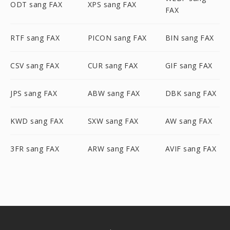
ODT sang FAX
XPS sang FAX
FAX
RTF sang FAX
PICON sang FAX
BIN sang FAX
CSV sang FAX
CUR sang FAX
GIF sang FAX
JPS sang FAX
ABW sang FAX
DBK sang FAX
KWD sang FAX
SXW sang FAX
AW sang FAX
3FR sang FAX
ARW sang FAX
AVIF sang FAX