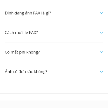
Định dạng ảnh FAX là gì?
Cách mở file FAX?
Có mất phí không?
Ảnh có đơn sắc không?