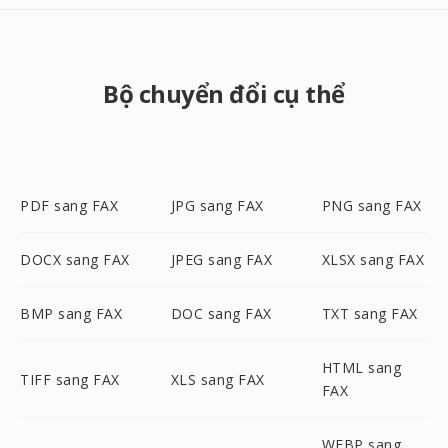
Bộ chuyển đổi cụ thể
PDF sang FAX
JPG sang FAX
PNG sang FAX
DOCX sang FAX
JPEG sang FAX
XLSX sang FAX
BMP sang FAX
DOC sang FAX
TXT sang FAX
HTML sang
TIFF sang FAX
XLS sang FAX
FAX
WEBP sang