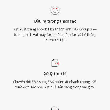
Đầu ra tương thích fax
Kết xuất trang ebook FB2 thành ảnh FAX Group 3 —
tương thích với máy fax, phần mềm fax và hệ thống
lưu trữ tài liệu.
Xử lý tức thì
Chuyển đổi FB2 sang FAX hoàn tất nhanh chóng. Kết
xuất đơn sắc nhẹ, kết quả sẵn sàng trong vài giây.