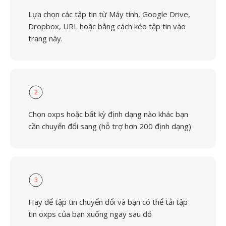
Lựa chọn các tập tin từ Máy tính, Google Drive,
Dropbox, URL hoặc bằng cách kéo tập tin vào
trang này.
2
Chọn oxps hoặc bất kỳ định dạng nào khác bạn
cần chuyển đổi sang (hỗ trợ hơn 200 định dạng)
3
Hãy để tập tin chuyển đổi và bạn có thể tải tập
tin oxps của bạn xuống ngay sau đó