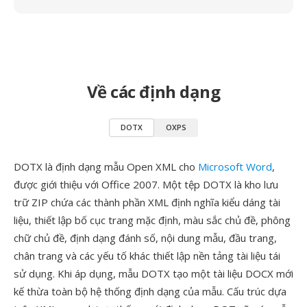
Về các định dạng
DOTX
OXPS
DOTX là định dạng mẫu Open XML cho
Microsoft Word
,
được giới thiệu với Office 2007. Một tệp DOTX là kho lưu
trữ ZIP chứa các thành phần XML định nghĩa kiểu dáng tài
liệu, thiết lập bố cục trang mặc định, màu sắc chủ đề, phông
chữ chủ đề, định dạng đánh số, nội dung mẫu, đầu trang,
chân trang và các yếu tố khác thiết lập nền tảng tài liệu tái
sử dụng. Khi áp dụng, mẫu DOTX tạo một tài liệu DOCX mới
kế thừa toàn bộ hệ thống định dạng của mẫu. Cấu trúc dựa