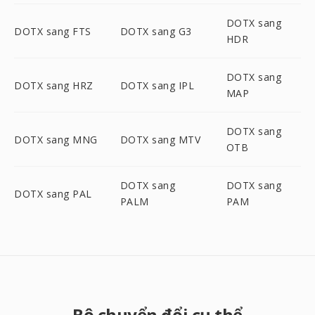
DOTX sang
DOTX sang FTS
DOTX sang G3
HDR
DOTX sang
DOTX sang HRZ
DOTX sang IPL
MAP
DOTX sang
DOTX sang MNG
DOTX sang MTV
OTB
DOTX sang
DOTX sang
DOTX sang PAL
PALM
PAM
Bộ chuyển đổi cụ thể