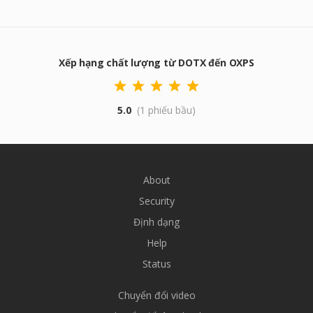
Xếp hạng chất lượng từ DOTX đến OXPS
5.0
(1 phiếu bầu)
About
Security
Định dạng
Help
Status
Chuyển đổi video