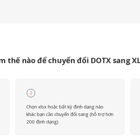
m thế nào để chuyển đổi DOTX sang X
2
Chọn xlsx hoặc bất kỳ định dạng nào
khác bạn cần chuyển đổi sang (hỗ trợ hơn
200 định dạng)