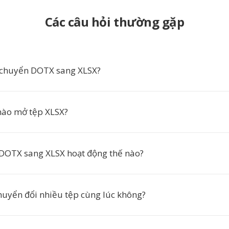
Các câu hỏi thường gặp
 chuyển DOTX sang XLSX?
ào mở tệp XLSX?
DOTX sang XLSX hoạt động thế nào?
chuyển đổi nhiều tệp cùng lúc không?