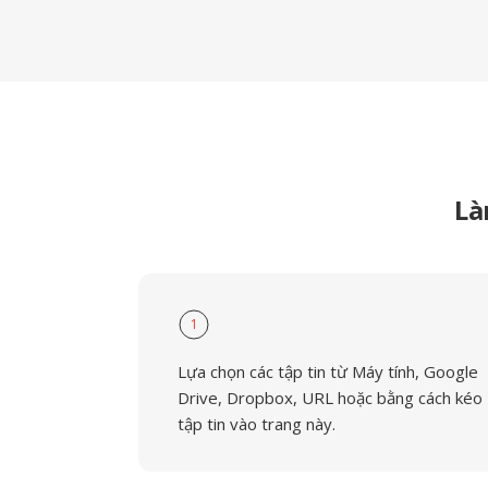
Là
1
Lựa chọn các tập tin từ Máy tính, Google
Drive, Dropbox, URL hoặc bằng cách kéo
tập tin vào trang này.