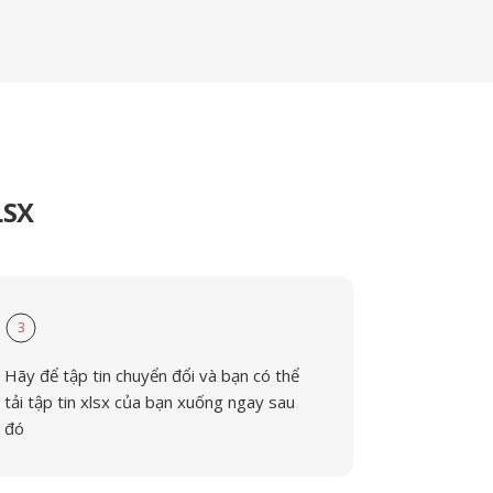
LSX
3
Hãy để tập tin chuyển đổi và bạn có thể
tải tập tin xlsx của bạn xuống ngay sau
đó