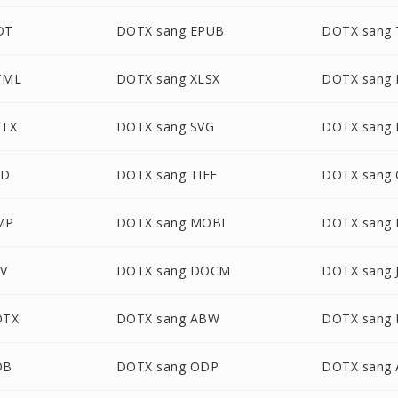
DT
DOTX sang EPUB
DOTX sang 
TML
DOTX sang XLSX
DOTX sang 
PTX
DOTX sang SVG
DOTX sang
SD
DOTX sang TIFF
DOTX sang 
MP
DOTX sang MOBI
DOTX sang 
SV
DOTX sang DOCM
DOTX sang 
OTX
DOTX sang ABW
DOTX sang 
DB
DOTX sang ODP
DOTX sang