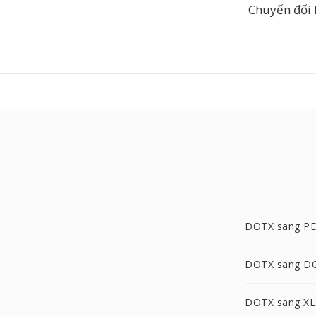
Chuyển đổi 
DOTX sang P
DOTX sang D
DOTX sang XL