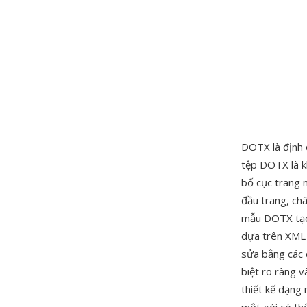
DOTX là định
tệp DOTX là kh
bố cục trang 
đầu trang, châ
mẫu DOTX tạo 
dựa trên XML 
sửa bằng các 
biệt rõ ràng v
thiết kế dạng