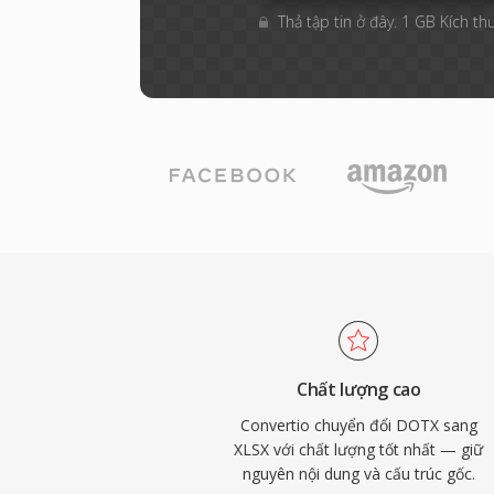
Thả tập tin ở đây. 1 GB Kích thư
Chất lượng cao
Convertio chuyển đổi DOTX sang
XLSX với chất lượng tốt nhất — giữ
nguyên nội dung và cấu trúc gốc.