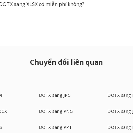
DOTX sang XLSX có miễn phí không?
Chuyển đổi liên quan
DF
DOTX sang JPG
DOTX sang
OCX
DOTX sang PNG
DOTX sang 
S
DOTX sang PPT
DOTX sang