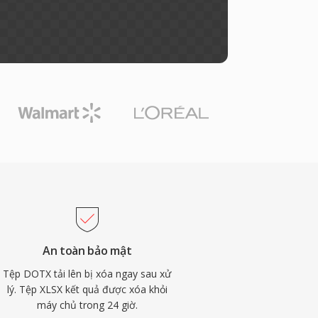
An toàn bảo mật
Tệp DOTX tải lên bị xóa ngay sau xử
lý. Tệp XLSX kết quả được xóa khỏi
máy chủ trong 24 giờ.