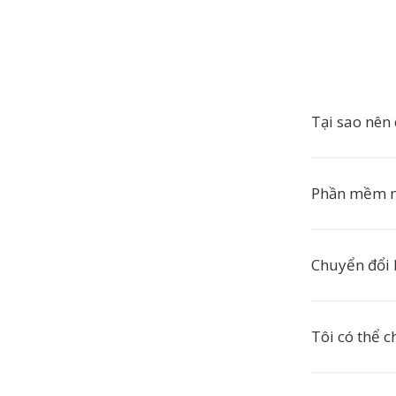
Tại sao nên
Phần mềm n
Chuyển đổi 
Tôi có thể 