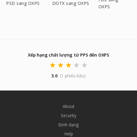
PSD sang OXPS
DOTX sang OXPS
OXPS
Xếp hạng chất lượng từ PPS đến OXPS
3.0
(1 phiếu bầu)
About
Security
Định dạng
Help