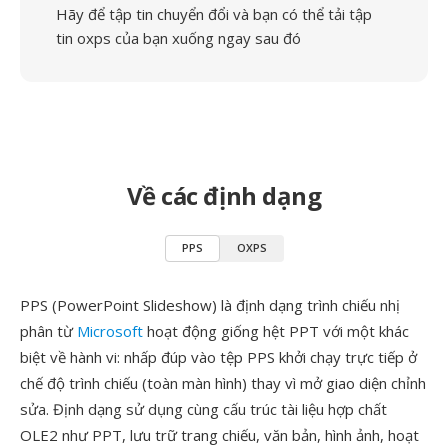
Hãy để tập tin chuyển đổi và bạn có thể tải tập
tin oxps của bạn xuống ngay sau đó
Về các định dạng
PPS
OXPS
PPS (PowerPoint Slideshow) là định dạng trình chiếu nhị
phân từ
Microsoft
hoạt động giống hệt PPT với một khác
biệt về hành vi: nhấp đúp vào tệp PPS khởi chạy trực tiếp ở
chế độ trình chiếu (toàn màn hình) thay vì mở giao diện chỉnh
sửa. Định dạng sử dụng cùng cấu trúc tài liệu hợp chất
OLE2 như PPT, lưu trữ trang chiếu, văn bản, hình ảnh, hoạt