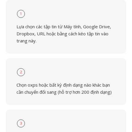
1
Lựa chọn các tập tin từ Máy tính, Google Drive,
Dropbox, URL hoặc bằng cách kéo tập tin vào
trang này.
2
Chọn oxps hoặc bất kỳ định dạng nào khác bạn
cần chuyển đổi sang (hỗ trợ hơn 200 định dạng)
3