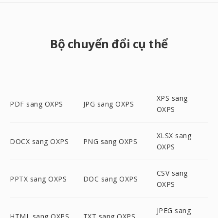
Bộ chuyển đổi cụ thể
XPS sang
PDF sang OXPS
JPG sang OXPS
OXPS
XLSX sang
DOCX sang OXPS
PNG sang OXPS
OXPS
CSV sang
PPTX sang OXPS
DOC sang OXPS
OXPS
JPEG sang
HTML sang OXPS
TXT sang OXPS