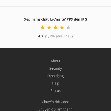
Xếp hạng chất lượng từ PPS đến JPG
4.7
(1,796 phiếu bầu)
About
Security
Định dạng
Help
Status
Chuyển đổi video
Chuyển đổi âm thanh