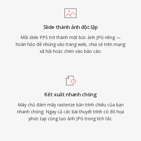
Slide thành ảnh độc lập
Mỗi slide PPS trở thành một bức ảnh JPG riêng —
hoàn hảo để nhúng vào trang web, chia sẻ trên mạng
xã hội hoặc chèn vào báo cáo.
Kết xuất nhanh chóng
Máy chủ đám mây rasterize bản trình chiếu của bạn
nhanh chóng. Ngay cả các bài thuyết trình có đồ họa
phức tạp cũng tạo ảnh JPG trong tích tắc.