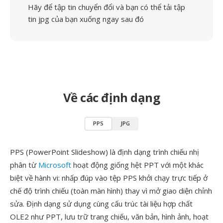
Hãy để tập tin chuyển đổi và bạn có thể tải tập
tin jpg của bạn xuống ngay sau đó
Về các định dạng
PPS
JPG
PPS (PowerPoint Slideshow) là định dạng trình chiếu nhị
phân từ
Microsoft
hoạt động giống hệt PPT với một khác
biệt về hành vi: nhấp đúp vào tệp PPS khởi chạy trực tiếp ở
chế độ trình chiếu (toàn màn hình) thay vì mở giao diện chỉnh
sửa. Định dạng sử dụng cùng cấu trúc tài liệu hợp chất
OLE2 như PPT, lưu trữ trang chiếu, văn bản, hình ảnh, hoạt