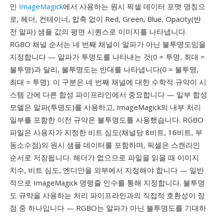
인
ImageMagick
에서 사용하는 원시 픽셀 데이터 포맷 명칭으
로, 헤더, 컨테이너, 압축 없이 Red, Green, Blue, Opacity(반
전 알파) 샘플 값의 평면 시퀀스로 이미지를 나타냅니다.
RGBO 채널 순서는 네 번째 채널이 알파가 아닌 불투명도임을
지정합니다 — 알파가 투명도를 나타내는 것(0 = 투명, 최대 =
불투명)과 달리, 불투명도는 반대를 나타냅니다(0 = 불투명,
최대 = 투명). 이 구분은 네 번째 채널에 대한 수학적 규약이 시
스템 간에 다른 합성 파이프라인에서 중요합니다 — 일부 합성
모델은 알파(투명도)를 사용하고, ImageMagick의 내부 처리
일부를 포함한 이전 규약은 불투명도를 사용했습니다. RGBO
파일은 사용자가 지정한 비트 심도(채널당 8비트, 16비트, 부
동소수점)의 원시 샘플 데이터를 포함하며, 픽셀은 스캔라인
순서로 저장됩니다. 헤더가 없으므로 파일을 읽을 때 이미지
치수, 비트 심도, 엔디안을 외부에서 지정해야 합니다 — 일반
적으로 ImageMagick 명령줄 인수를 통해 지정합니다. 불투명
도 규약을 사용하는 처리 파이프라인과의 직접적 호환성이 장
점 중 하나입니다 — RGBO는 알파가 아닌 불투명도를 기대하