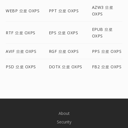
AZW3 으로
WEBP 으로 OXPS
PPT 으로 OXPS
OXPS
EPUB 으로
RTF 으로 OXPS
EPS 으로 OXPS
OXPS
AVIF 으로 OXPS
RGF 으로 OXPS
PPS 으로 OXPS
PSD 으로 OXPS
DOTX 으로 OXPS
FB2 으로 OXPS
About
Security