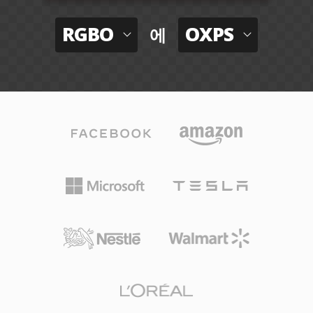
RGBO
OXPS
에