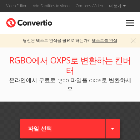
Video Editor
Add Subtitles to Video
Compress Video
더 보기
당신은 텍스트 인식을 필요로 하는가?
텍스트를 인식
RGBO에서 OXPS로 변환하는 컨버
터
온라인에서 무료로 rgbo 파일을 oxps로 변환하세
요
파일 선택