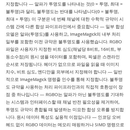
지정합니다 — 알파가 투명도를 나타내는 것(0 = 투명, 최대 =
불투명)과 달리, 불투명도는 반대를 나타냅니다(0 = 불투명,
최대 = 투명). 이 구분은 네 번째 채널에 대한 수학적 규약이 시
스템 간에 다른 합성 파이프라인에서 중요합니다 — 일부 합성
모델은 알파(투명도)를 사용하고, ImageMagick의 내부 처리
일부를 포함한 이전 규약은 불투명도를 사용했습니다. RGBO
파일은 사용자가 지정한 비트 심도(채널당 8비트, 16비트, 부
동소수점)의 원시 샘플 데이터를 포함하며, 픽셀은 스캔라인
순서로 저장됩니다. 헤더가 없으므로 파일을 읽을 때 이미지
치수, 비트 심도, 엔디안을 외부에서 지정해야 합니다 — 일반
적으로 ImageMagick 명령줄 인수를 통해 지정합니다. 불투명
도 규약을 사용하는 처리 파이프라인과의 직접적 호환성이 장
점 중 하나입니다 — RGBO는 알파가 아닌 불투명도를 기대하
는 시스템과 인터페이스할 때 채널 반전 필요성을 제거하여,
투명도 규약이 혼합될 때 발생하는 미묘한 합성 오류를 방지합
니다. 원시 데이터 특성도 실용적 이점입니다 — 인코딩 오버
헤드 없이 RGBO 데이터는 메모리 매핑하거나 SIMD 명령으로