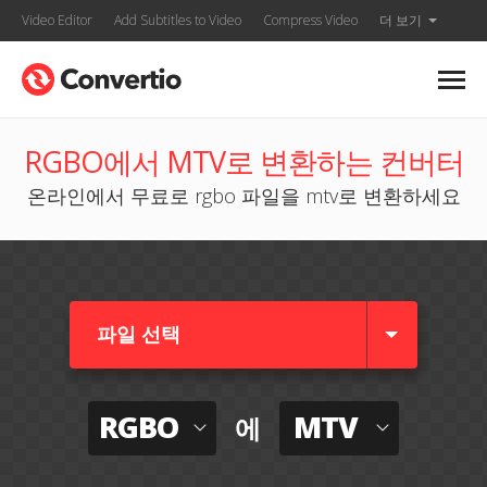
Video Editor
Add Subtitles to Video
Compress Video
더 보기
RGBO에서 MTV로 변환하는 컨버터
온라인에서 무료로 rgbo 파일을 mtv로 변환하세요
파일 선택
RGBO
MTV
에