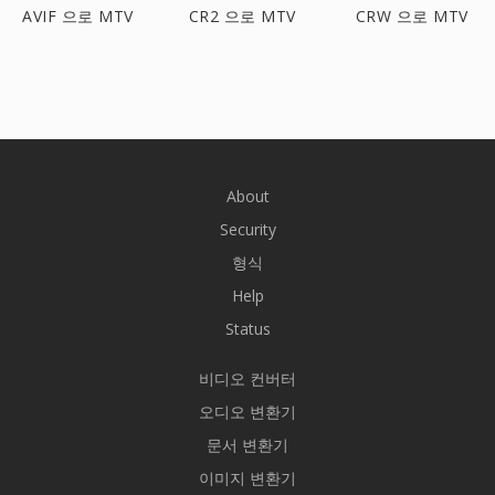
AVIF 으로 MTV
CR2 으로 MTV
CRW 으로 MTV
About
Security
형식
Help
Status
비디오 컨버터
오디오 변환기
문서 변환기
이미지 변환기