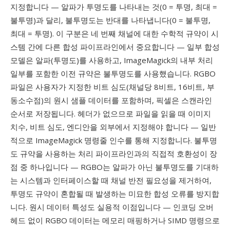
지정합니다 — 알파가 투명도를 나타내는 것(0 = 투명, 최대 =
불투명)과 달리, 불투명도는 반대를 나타냅니다(0 = 불투명,
최대 = 투명). 이 구분은 네 번째 채널에 대한 수학적 규약이 시
스템 간에 다른 합성 파이프라인에서 중요합니다 — 일부 합성
모델은 알파(투명도)를 사용하고, ImageMagick의 내부 처리
일부를 포함한 이전 규약은 불투명도를 사용했습니다. RGBO
파일은 사용자가 지정한 비트 심도(채널당 8비트, 16비트, 부
동소수점)의 원시 샘플 데이터를 포함하며, 픽셀은 스캔라인
순서로 저장됩니다. 헤더가 없으므로 파일을 읽을 때 이미지
치수, 비트 심도, 엔디안을 외부에서 지정해야 합니다 — 일반
적으로 ImageMagick 명령줄 인수를 통해 지정합니다. 불투명
도 규약을 사용하는 처리 파이프라인과의 직접적 호환성이 장
점 중 하나입니다 — RGBO는 알파가 아닌 불투명도를 기대하
는 시스템과 인터페이스할 때 채널 반전 필요성을 제거하여,
투명도 규약이 혼합될 때 발생하는 미묘한 합성 오류를 방지합
니다. 원시 데이터 특성도 실용적 이점입니다 — 인코딩 오버
헤드 없이 RGBO 데이터는 메모리 매핑하거나 SIMD 명령으로