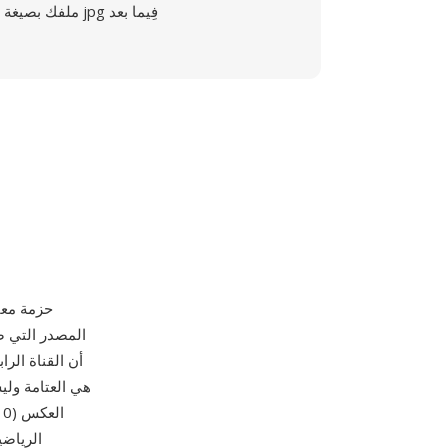
ملفك بصيغة jpg فِيما بعد
ا
الرياضي