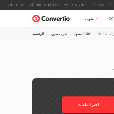
Video Editor
Add Subtitles to Video
Compress Video
GIF Editor
Te
OC
تحويل
JP
محول RGBO
تحويل صورة
الرئيسية
اختر الملفات