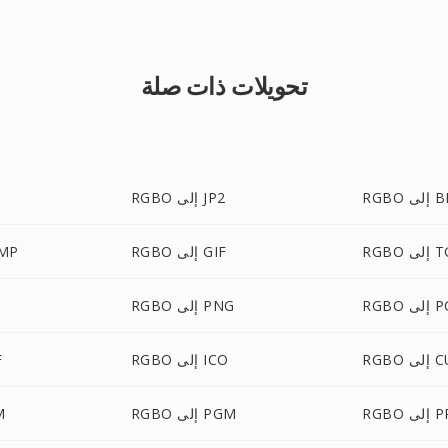
تحويلات ذات صلة
ى BMP
RGBO إلى JP2
لى TGA
RGBO إلى GIF
RGBO 
لى PCX
RGBO إلى PNG
لى CUR
RGBO إلى ICO
O
ى PPM
RGBO إلى PGM
BO