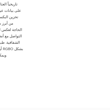
تخزين البكس
التواصل مع أنظم
الشفافية. طبي