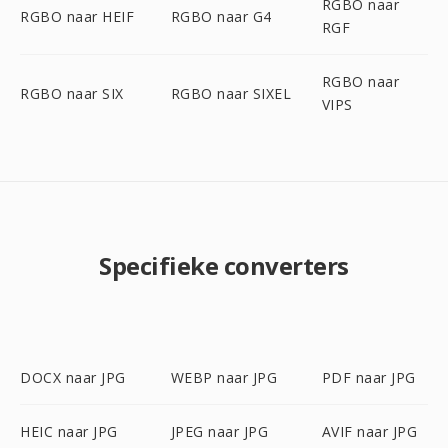
RGBO naar
RGBO naar HEIF
RGBO naar G4
RGF
RGBO naar
RGBO naar SIX
RGBO naar SIXEL
VIPS
Specifieke converters
DOCX naar JPG
WEBP naar JPG
PDF naar JPG
HEIC naar JPG
JPEG naar JPG
AVIF naar JPG