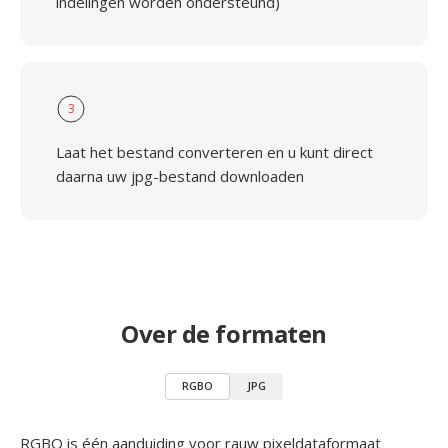
indelingen worden ondersteund)
3
Laat het bestand converteren en u kunt direct
daarna uw jpg-bestand downloaden
Over de formaten
RGBO
JPG
RGBO is één aanduiding voor rauw pixeldataformaat