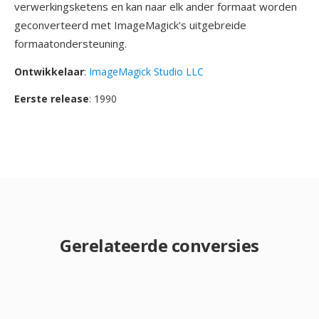
verwerkingsketens en kan naar elk ander formaat worden
geconverteerd met ImageMagick's uitgebreide
formaatondersteuning.
Ontwikkelaar
:
ImageMagick Studio LLC
Eerste release
: 1990
Gerelateerde conversies