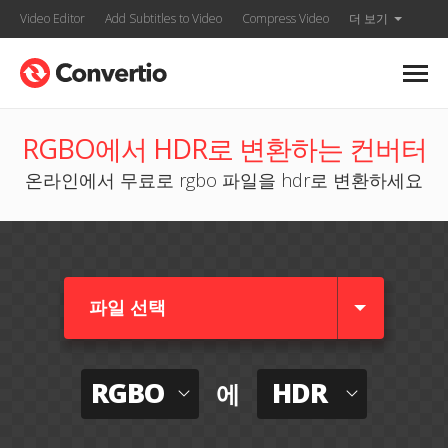
Video Editor
Add Subtitles to Video
Compress Video
더 보기
RGBO에서 HDR로 변환하는 컨버터
온라인에서 무료로 rgbo 파일을 hdr로 변환하세요
파일 선택
RGBO
HDR
에