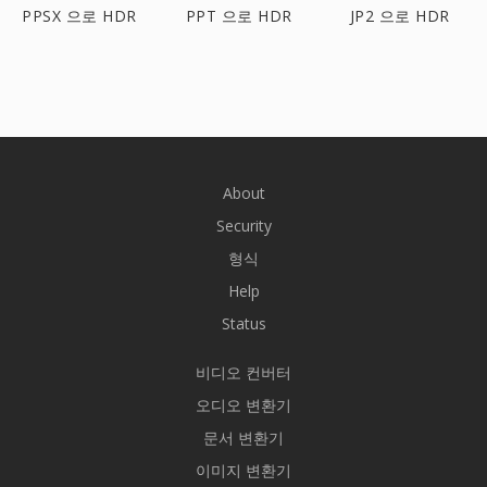
PPSX 으로 HDR
PPT 으로 HDR
JP2 으로 HDR
About
Security
형식
Help
Status
비디오 컨버터
오디오 변환기
문서 변환기
이미지 변환기