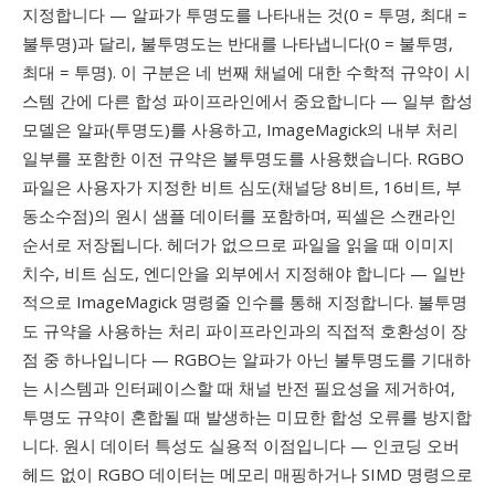
지정합니다 — 알파가 투명도를 나타내는 것(0 = 투명, 최대 =
불투명)과 달리, 불투명도는 반대를 나타냅니다(0 = 불투명,
최대 = 투명). 이 구분은 네 번째 채널에 대한 수학적 규약이 시
스템 간에 다른 합성 파이프라인에서 중요합니다 — 일부 합성
모델은 알파(투명도)를 사용하고, ImageMagick의 내부 처리
일부를 포함한 이전 규약은 불투명도를 사용했습니다. RGBO
파일은 사용자가 지정한 비트 심도(채널당 8비트, 16비트, 부
동소수점)의 원시 샘플 데이터를 포함하며, 픽셀은 스캔라인
순서로 저장됩니다. 헤더가 없으므로 파일을 읽을 때 이미지
치수, 비트 심도, 엔디안을 외부에서 지정해야 합니다 — 일반
적으로 ImageMagick 명령줄 인수를 통해 지정합니다. 불투명
도 규약을 사용하는 처리 파이프라인과의 직접적 호환성이 장
점 중 하나입니다 — RGBO는 알파가 아닌 불투명도를 기대하
는 시스템과 인터페이스할 때 채널 반전 필요성을 제거하여,
투명도 규약이 혼합될 때 발생하는 미묘한 합성 오류를 방지합
니다. 원시 데이터 특성도 실용적 이점입니다 — 인코딩 오버
헤드 없이 RGBO 데이터는 메모리 매핑하거나 SIMD 명령으로