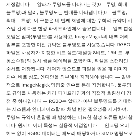
지정합니다 — 알파가 투명도를 나타내는 것(0 = 투명, 최대 =
불투명)과 달리, 불투명도는 반대를 나타냅니다(0 = 불투명,
최대 = 투명). 이 구분은 네 번째 채널에 대한 수학적 규약이 시
스템 간에 다른 합성 파이프라인에서 중요합니다 — 일부 합성
모델은 알파(투명도)를 사용하고, ImageMagick의 내부 처리
일부를 포함한 이전 규약은 불투명도를 사용했습니다. RGBO
파일은 사용자가 지정한 비트 심도(채널당 8비트, 16비트, 부
동소수점)의 원시 샘플 데이터를 포함하며, 픽셀은 스캔라인
순서로 저장됩니다. 헤더가 없으므로 파일을 읽을 때 이미지
치수, 비트 심도, 엔디안을 외부에서 지정해야 합니다 — 일반
적으로 ImageMagick 명령줄 인수를 통해 지정합니다. 불투명
도 규약을 사용하는 처리 파이프라인과의 직접적 호환성이 장
점 중 하나입니다 — RGBO는 알파가 아닌 불투명도를 기대하
는 시스템과 인터페이스할 때 채널 반전 필요성을 제거하여,
투명도 규약이 혼합될 때 발생하는 미묘한 합성 오류를 방지합
니다. 원시 데이터 특성도 실용적 이점입니다 — 인코딩 오버
헤드 없이 RGBO 데이터는 메모리 매핑하거나 SIMD 명령으로