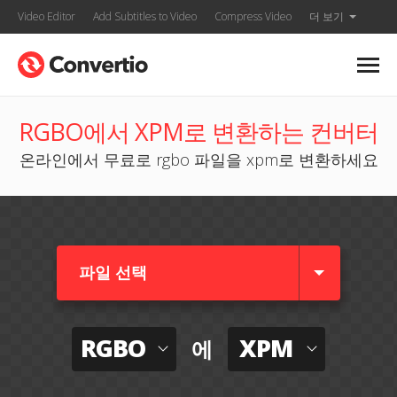
Video Editor
Add Subtitles to Video
Compress Video
더 보기
RGBO에서 XPM로 변환하는 컨버터
온라인에서 무료로 rgbo 파일을 xpm로 변환하세요
파일 선택
RGBO
XPM
에