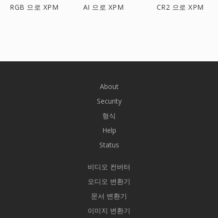
RGB 으로 XPM
AI 으로 XPM
CR2 으로 XPM
About
Security
형식
Help
Status
비디오 컨버터
오디오 변환기
문서 변환기
이미지 변환기