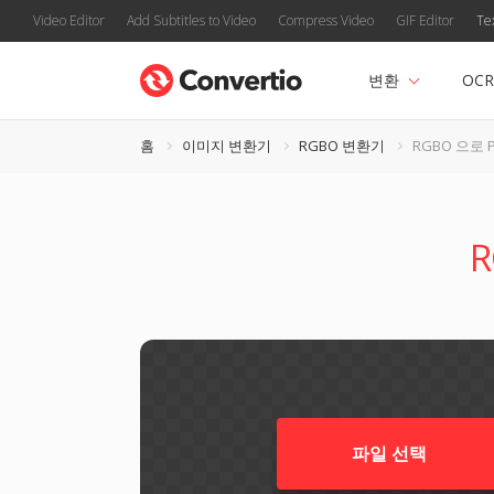
Video Editor
Add Subtitles to Video
Compress Video
GIF Editor
Te
변환
OCR
홈
이미지 변환기
RGBO 변환기
RGBO 으로 
파일 선택