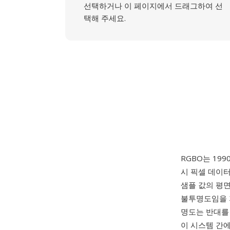
선택하거나 이 페이지에서 드래그하여 선
택해 주세요.
RGBO는 19
시 픽셀 데이터 포
샘플 값의 평면
불투명도임을 지
명도는 반대를 
이 시스템 간