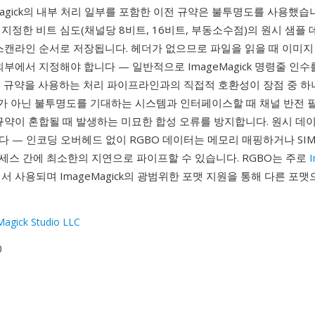
eMagick의 내부 처리 일부를 포함한 이전 규약은 불투명도를 사용했습니
지정한 비트 심도(채널당 8비트, 16비트, 부동소수점)의 원시 샘플
스캔라인 순서로 저장됩니다. 헤더가 없으므로 파일을 읽을 때 이미지 
외부에서 지정해야 합니다 — 일반적으로 ImageMagick 명령줄 인
도 규약을 사용하는 처리 파이프라인과의 직접적 호환성이 장점 중 하
파가 아닌 불투명도를 기대하는 시스템과 인터페이스할 때 채널 반전 
규약이 혼합될 때 발생하는 미묘한 합성 오류를 방지합니다. 원시 데
 — 인코딩 오버헤드 없이 RGBO 데이터는 메모리 매핑하거나 SI
세스 간에 최소한의 지연으로 파이프할 수 있습니다. RGBO는 주로
서 사용되며 ImageMagick의 광범위한 포맷 지원을 통해 다른 포맷
agick Studio LLC
0