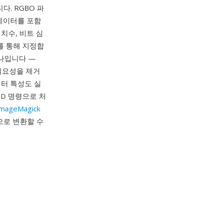
다. RGBO 파
 데이터를 포함
치수, 비트 심
수를 통해 지정합
나입니다 —
필요성을 제거
이터 특성도 실
MD 명령으로 처
ImageMagick
으로 변환할 수