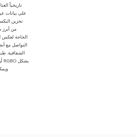
تخزين البكس
التواصل مع أنظم
الشفافية. طبي