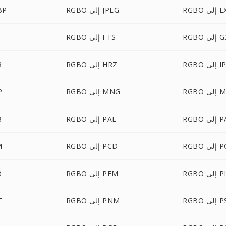
لى EXR
RGBO إلى JPEG
RGBO
R إلى G3
RGBO إلى FTS
إلى IPL
RGBO إلى HRZ
O
ى MTV
RGBO إلى MNG
BO
 PALM
RGBO إلى PAL
O
لى PCT
RGBO إلى PCD
BO
PICO
RGBO إلى PFM
O
لى PSD
RGBO إلى PNM
BO