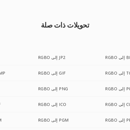
تحويلات ذات صلة
ى BMP
RGBO إلى JP2
لى TGA
RGBO إلى GIF
RGBO 
لى PCX
RGBO إلى PNG
لى CUR
RGBO إلى ICO
O
ى PPM
RGBO إلى PGM
BO