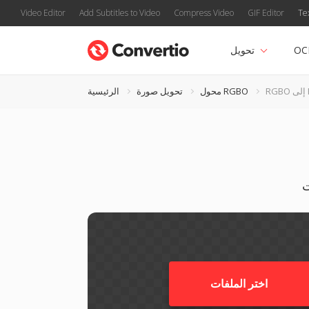
Video Editor
Add Subtitles to Video
Compress Video
GIF Editor
Te
OC
تحويل
PD
محول RGBO
تحويل صورة
الرئيسية
اختر الملفات