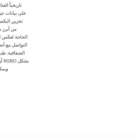
تخزين البكس
التواصل مع أنظم
الشفافية. طبي