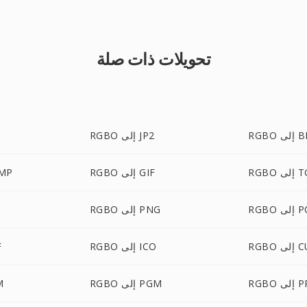
تحويلات ذات صلة
ى BMP
RGBO إلى JP2
لى TGA
RGBO إلى GIF
RGBO 
لى PCX
RGBO إلى PNG
لى CUR
RGBO إلى ICO
O
ى PPM
RGBO إلى PGM
BO