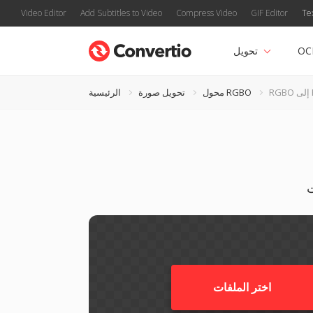
Video Editor
Add Subtitles to Video
Compress Video
GIF Editor
Te
OC
تحويل
PS
محول RGBO
تحويل صورة
الرئيسية
اختر الملفات