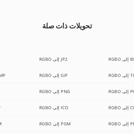
تحويلات ذات صلة
ى BMP
RGBO إلى JP2
لى TGA
RGBO إلى GIF
RGBO 
لى PCX
RGBO إلى PNG
لى CUR
RGBO إلى ICO
O
ى PPM
RGBO إلى PGM
BO