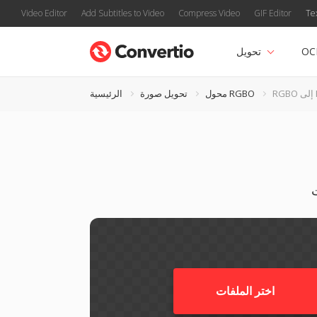
Video Editor
Add Subtitles to Video
Compress Video
GIF Editor
Te
OC
تحويل
PC
محول RGBO
تحويل صورة
الرئيسية
اختر الملفات