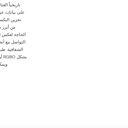
تخزين البكس
التواصل مع أنظم
الشفافية. طبي