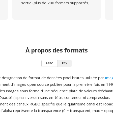
sortie (plus de 200 formats supportés)
À propos des formats
RGBO
PCX
designation de format de données pixel brutes utilisée par
Ima
tement d'images open source publiee pour la première fois en 199
les images sous forme d'une séquence plate de valeurs d'échanti
 Opacité (alpha inverse) sans en-tête, conteneur ni compression.
ent dès canaux RGBO specifie que le quatrieme canal est l'opaci
ù l'alpha représente la transparence (0 = transparent, max = opaqu