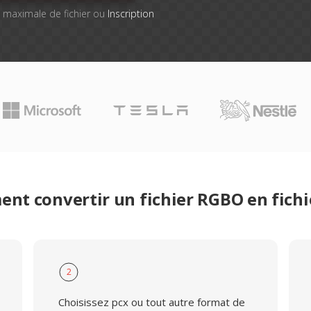
le maximale de fichier ou
Inscription
nt convertir un fichier RGBO en fichi
2
Choisissez pcx ou tout autre format de