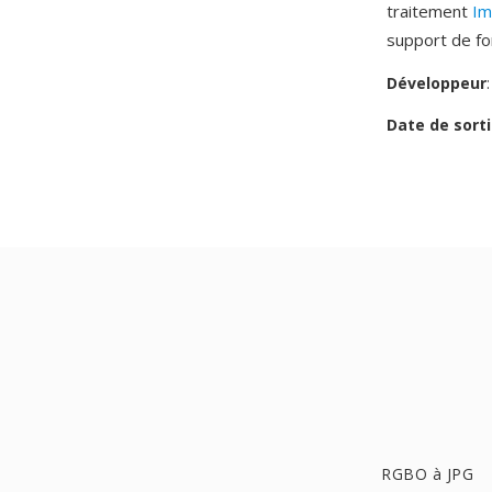
traitement
Im
support de f
Développeur
Date de sorti
RGBO à JPG