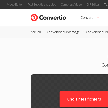
Video Editor
Add Subtitles to Video
Compress Video
GIF Editor
Te
Convertir
Accueil
Convertisseur d'image
Convertisseur
Con
Choisir les fichiers