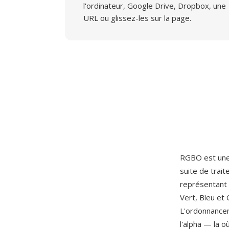
l'ordinateur, Google Drive, Dropbox, une
URL ou glissez-les sur la page.
RGBO est une 
suite de trai
représentant 
Vert, Bleu et
L'ordonnancem
l'alpha — la o