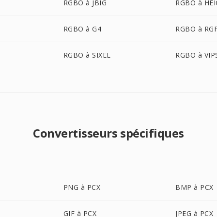
RGBO à JBIG
RGBO à HEI
RGBO à G4
RGBO à RG
RGBO à SIXEL
RGBO à VIP
Convertisseurs spécifiques
PNG à PCX
BMP à PCX
GIF à PCX
JPEG à PCX