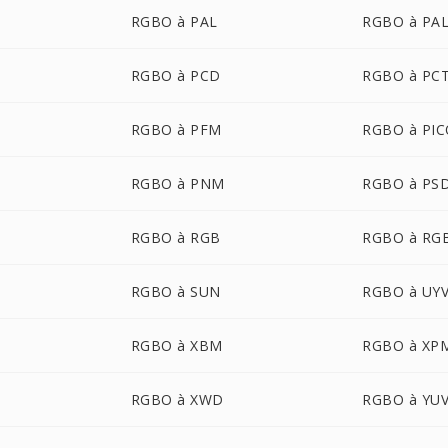
RGBO à PAL
RGBO à PA
RGBO à PCD
RGBO à PC
RGBO à PFM
RGBO à PI
RGBO à PNM
RGBO à PS
RGBO à RGB
RGBO à RG
RGBO à SUN
RGBO à UY
RGBO à XBM
RGBO à XP
RGBO à XWD
RGBO à YU