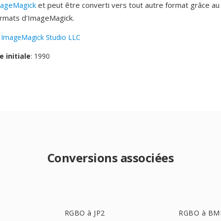
ageMagick
et peut être converti vers tout autre format grâce au
ormats d'ImageMagick.
:
ImageMagick Studio LLC
e initiale
: 1990
Conversions associées
RGBO à JP2
RGBO à BM