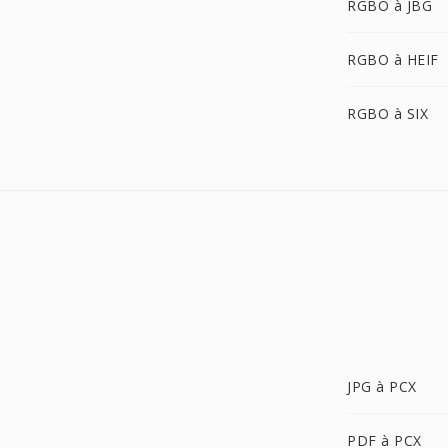
RGBO à JBG
RGBO à HEIF
RGBO à SIX
JPG à PCX
PDF à PCX