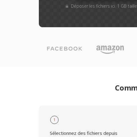
Déposer les fichiers ici. 1 GB tail
Comme
1
Sélectionnez des fichiers depuis