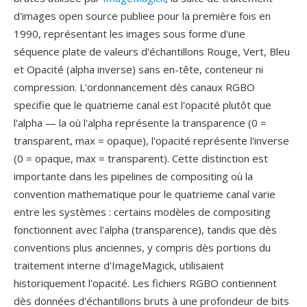
d'images open source publiee pour la première fois en
1990, représentant les images sous forme d'une
séquence plate de valeurs d'échantillons Rouge, Vert, Bleu
et Opacité (alpha inverse) sans en-tête, conteneur ni
compression. L'ordonnancement dès canaux RGBO
specifie que le quatrieme canal est l'opacité plutôt que
l'alpha — la où l'alpha représente la transparence (0 =
transparent, max = opaque), l'opacité représente l'inverse
(0 = opaque, max = transparent). Cette distinction est
importante dans les pipelines de compositing où la
convention mathematique pour le quatrieme canal varie
entre les systèmes : certains modèles de compositing
fonctionnent avec l'alpha (transparence), tandis que dès
conventions plus anciennes, y compris dès portions du
traitement interne d'ImageMagick, utilisaient
historiquement l'opacité. Les fichiers RGBO contiennent
dès données d'échantillons bruts à une profondeur de bits