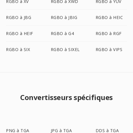
RGBO à XV
RGBO à XWD
RGBO à YUV
RGBO à JBG
RGBO à JBIG
RGBO à HEIC
RGBO à HEIF
RGBO à G4
RGBO à RGF
RGBO à SIX
RGBO à SIXEL
RGBO à VIPS
Convertisseurs spécifiques
PNG à TGA
JPG à TGA
DDS à TGA