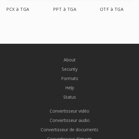
PCX à TGA
PPT à TGA
OTF à TGA
About
Security
Formats
Help
Status
Convertisseur vidéo
Convertisseur audio
Convertisseur de documents
Convertisseur d'image