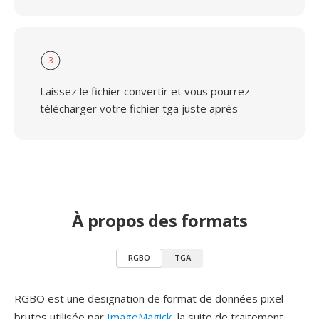
3
Laissez le fichier convertir et vous pourrez
télécharger votre fichier tga juste après
À propos des formats
RGBO
TGA
RGBO est une designation de format de données pixel
brutes utilisée par
ImageMagick
, la suite de traitement