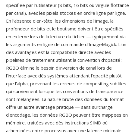
specifiee par l'utilisateur (8 bits, 16 bits où virgule flottante
par canal), avec les pixels stockes en ordre ligne par ligne.
En l'absence d'en-tête, les dimensions de l'image, la
profondeur de bits et le boutisme doivent être spécifiés
en externe lors de la lecture du fichier — typiquement via
les arguments en ligne de commande d'ImageMagick. L'un
dès avantages est la compatibilité directe avec les
pipelines de traitement utilisant la convention d'opacité :
RGBO élimine le besoin d'inversion de canal lors de
l'interface avec dès systèmes attendant l'opacité plutôt
que l'alpha, prevenant les erreurs de compositing subtiles
qui surviennent lorsque les conventions de transparence
sont melangees. La nature brute dès données du format
offre un autre avantage pratique — sans surcharge
d'encodage, les données RGBO peuvent être mappees en
mémoire, traitées avec dès instructions SIMD où
acheminées entre processus avec une latence minimale.