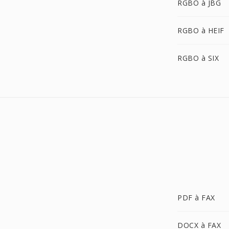
RGBO à JBG
RGBO à HEIF
RGBO à SIX
PDF à FAX
DOCX à FAX