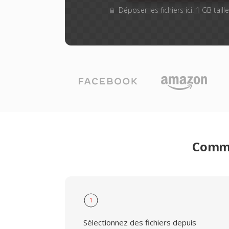
Déposer les fichiers ici. 1 GB tail
Comme
1
Sélectionnez des fichiers depuis