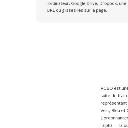
l'ordinateur, Google Drive, Dropbox, une
URL ou glissez-les sur la page.
RGBO est une 
suite de trai
représentant 
Vert, Bleu et
L'ordonnancem
l'alpha — la o