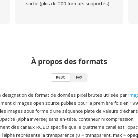
sortie (plus de 200 formats supportés)
À propos des formats
RGBO
FAX
designation de format de données pixel brutes utilisée par
Ima
tement d'images open source publiee pour la première fois en 199
les images sous forme d'une séquence plate de valeurs d'échanti
 Opacité (alpha inverse) sans en-tête, conteneur ni compression.
ent dès canaux RGBO specifie que le quatrieme canal est l'opaci
ù l'alpha représente la transparence (0 = transparent, max = opaqu