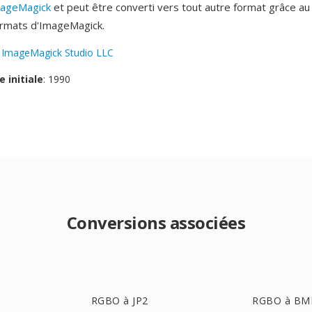
ageMagick
et peut être converti vers tout autre format grâce au
ormats d'ImageMagick.
:
ImageMagick Studio LLC
e initiale
: 1990
Conversions associées
RGBO à JP2
RGBO à BM