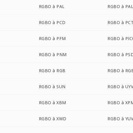
RGBO à PAL
RGBO à PA
RGBO à PCD
RGBO à PC
RGBO à PFM
RGBO à PI
RGBO à PNM
RGBO à PS
RGBO à RGB
RGBO à RG
RGBO à SUN
RGBO à UY
RGBO à XBM
RGBO à XP
RGBO à XWD
RGBO à YU