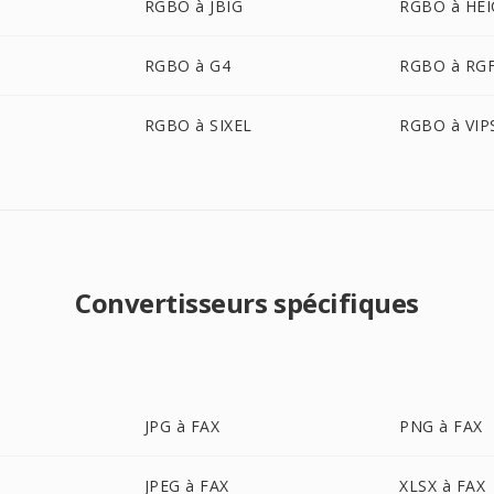
RGBO à JBIG
RGBO à HEI
RGBO à G4
RGBO à RG
RGBO à SIXEL
RGBO à VIP
Convertisseurs spécifiques
JPG à FAX
PNG à FAX
JPEG à FAX
XLSX à FAX