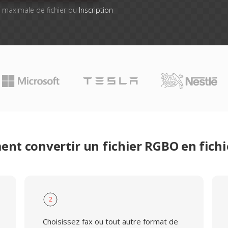
le maximale de fichier ou
Inscription
nt convertir un fichier RGBO en fichi
2
Choisissez fax ou tout autre format de