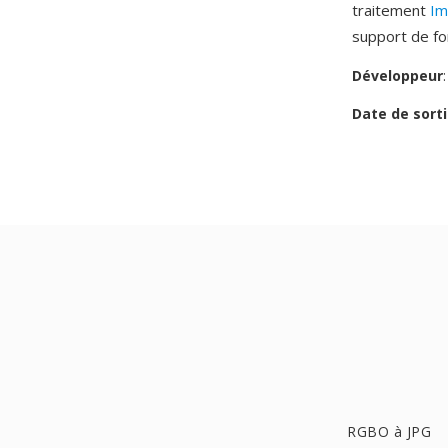
traitement
Im
support de f
Développeur
Date de sorti
RGBO à JPG