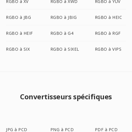
RGBO à XV
RGBO à XWD
RGBO à YUV
RGBO à JBG
RGBO à JBIG
RGBO à HEIC
RGBO à HEIF
RGBO à G4
RGBO à RGF
RGBO à SIX
RGBO à SIXEL
RGBO à VIPS
Convertisseurs spécifiques
JPG à PCD
PNG à PCD
PDF à PCD