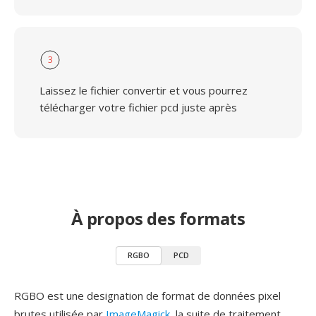
3
Laissez le fichier convertir et vous pourrez
télécharger votre fichier pcd juste après
À propos des formats
RGBO
PCD
RGBO est une designation de format de données pixel
brutes utilisée par
ImageMagick
, la suite de traitement