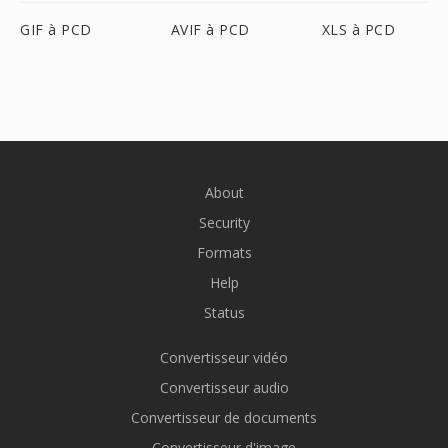
GIF à PCD
AVIF à PCD
XLS à PCD
About
Security
Formats
Help
Status
Convertisseur vidéo
Convertisseur audio
Convertisseur de documents
Convertisseur d'image