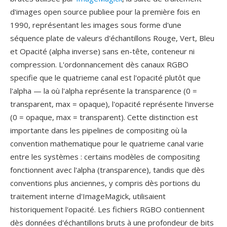
d'images open source publiee pour la première fois en
1990, représentant les images sous forme d'une
séquence plate de valeurs d'échantillons Rouge, Vert, Bleu
et Opacité (alpha inverse) sans en-tête, conteneur ni
compression. L'ordonnancement dès canaux RGBO
specifie que le quatrieme canal est l'opacité plutôt que
l'alpha — la où l'alpha représente la transparence (0 =
transparent, max = opaque), l'opacité représente l'inverse
(0 = opaque, max = transparent). Cette distinction est
importante dans les pipelines de compositing où la
convention mathematique pour le quatrieme canal varie
entre les systèmes : certains modèles de compositing
fonctionnent avec l'alpha (transparence), tandis que dès
conventions plus anciennes, y compris dès portions du
traitement interne d'ImageMagick, utilisaient
historiquement l'opacité. Les fichiers RGBO contiennent
dès données d'échantillons bruts à une profondeur de bits