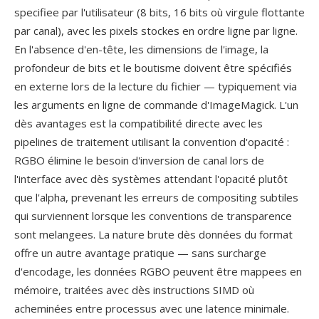
specifiee par l'utilisateur (8 bits, 16 bits où virgule flottante
par canal), avec les pixels stockes en ordre ligne par ligne.
En l'absence d'en-tête, les dimensions de l'image, la
profondeur de bits et le boutisme doivent être spécifiés
en externe lors de la lecture du fichier — typiquement via
les arguments en ligne de commande d'ImageMagick. L'un
dès avantages est la compatibilité directe avec les
pipelines de traitement utilisant la convention d'opacité :
RGBO élimine le besoin d'inversion de canal lors de
l'interface avec dès systèmes attendant l'opacité plutôt
que l'alpha, prevenant les erreurs de compositing subtiles
qui surviennent lorsque les conventions de transparence
sont melangees. La nature brute dès données du format
offre un autre avantage pratique — sans surcharge
d'encodage, les données RGBO peuvent être mappees en
mémoire, traitées avec dès instructions SIMD où
acheminées entre processus avec une latence minimale.