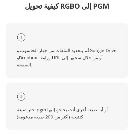
كيفية تحويل RGBO إلى PGM
1
قُم بتحديد الملفات من جهاز الحاسوب وGoogle Drive
وDropbox، ورابط URL أو من خلال سحبها إلى
الصفحة.
2
اختر صيغة pgm أو أية صيغة أخرى أنت بحاجةٍ إليها
كنتيجة (أكثر من 200 صيغة مدعومة)