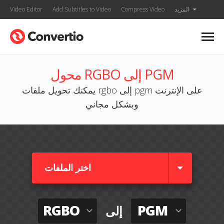
المزيد
Compress Video
Add Subtitles to Video
Video Editor
محول RGBO إلى PGM
يمكنك تحويل ملفات rgbo إلى pgm على الإنترنت
وبشكل مجاني
اختر الملفات
RGBO
PGM
إلى