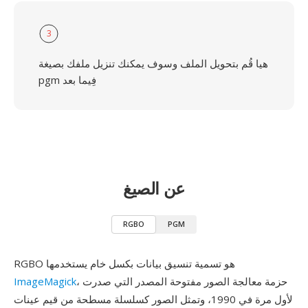
3
هيا قُم بتحويل الملف وسوف يمكنك تنزيل ملفك بصيغة
pgm فِيما بعد
عن الصيغ
RGBO
PGM
RGBO هو تسمية تنسيق بيانات بكسل خام يستخدمها
، حزمة معالجة الصور مفتوحة المصدر التي صدرت
ImageMagick
لأول مرة في 1990، وتمثل الصور كسلسلة مسطحة من قيم عينات