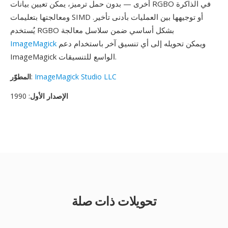
أخرى — بدون حمل ترميز، يمكن تعيين بيانات RGBO في الذاكرة
ومعالجتها بتعليمات SIMD أو توجيهها بين العمليات بأدنى تأخير.
يُستخدم RGBO بشكل أساسي ضمن سلاسل معالجة
ويمكن تحويله إلى أي تنسيق آخر باستخدام دعم
ImageMagick
ImageMagick الواسع للتنسيقات.
ImageMagick Studio LLC
:
المطوّر
الإصدار الأول
: 1990
تحويلات ذات صلة