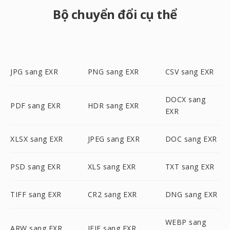
Bộ chuyển đổi cụ thể
JPG sang EXR
PNG sang EXR
CSV sang EXR
DOCX sang
PDF sang EXR
HDR sang EXR
EXR
XLSX sang EXR
JPEG sang EXR
DOC sang EXR
PSD sang EXR
XLS sang EXR
TXT sang EXR
TIFF sang EXR
CR2 sang EXR
DNG sang EXR
WEBP sang
ARW sang EXR
JFIF sang EXR