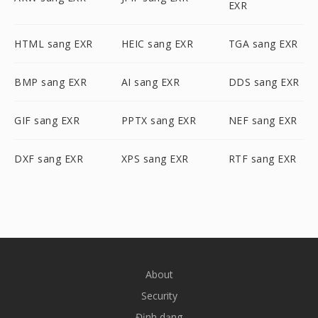
EXR
HTML sang EXR
HEIC sang EXR
TGA sang EXR
BMP sang EXR
AI sang EXR
DDS sang EXR
GIF sang EXR
PPTX sang EXR
NEF sang EXR
DXF sang EXR
XPS sang EXR
RTF sang EXR
About
Security
Định dạng