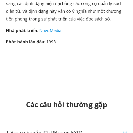
sang các định dạng hiện đại bằng các công cụ quản lý sách
điện tử, và định dạng này vẫn có ý nghĩa như một chương
tiên phong trong sự phát triển của việc đọc sách số.
Nhà phát triển
:
NuvoMedia
Phát hành lần đầu
: 1998
Các câu hỏi thường gặp
Tại sao chuyển đổi RB sang EXR?