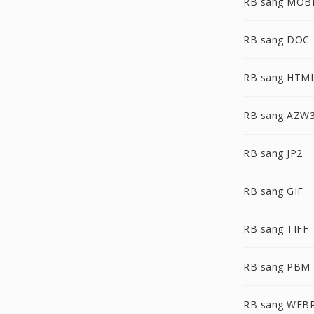
RB sang MOB
RB sang DOC
RB sang HTM
RB sang AZW
RB sang JP2
RB sang GIF
RB sang TIFF
RB sang PBM
RB sang WEB