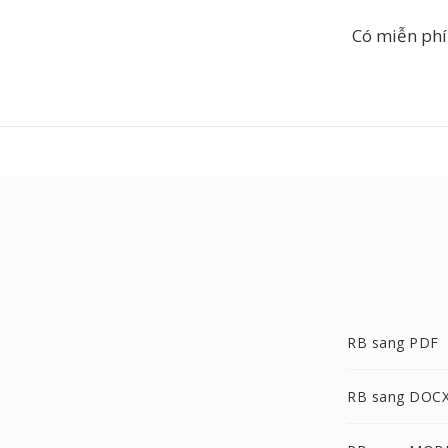
Có miễn phí
RB sang PDF
RB sang DOC