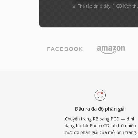
Thả tập tin ở đây. 1 GB Kích th
Đầu ra đa độ phân giải
Chuyển trang RB sang PCD — định
dạng Kodak Photo CD lưu trữ nhiều
mức độ phân giải của mỗi ảnh trang.