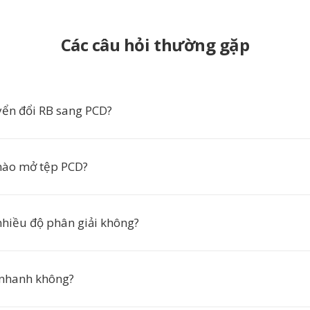
Các câu hỏi thường gặp
yển đổi RB sang PCD?
ào mở tệp PCD?
nhiều độ phân giải không?
 nhanh không?