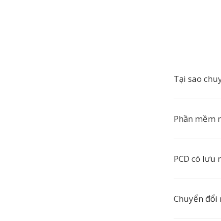
Tại sao chu
Phần mềm n
PCD có lưu 
Chuyển đổi