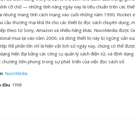
hỉnh cỡ chữ — những tính năng ngày nay là tiêu chuẩn trên các thiế
đại nhưng mang tính cách mạng vào cuối những năm 1990. Rocket 
u cầu thương mại khả thi cho các thiết bị đọc sách chuyên dụng,
tiếp theo từ Sony, Amazon và nhiều hãng khác. NuvoMedia được 
tional mua lại vào năm 2000, và dòng thiết bị này bị ngừng sản x
ệp RB phần lớn chỉ là hiện vật lịch sử ngày nay, chúng có thể đượ
dạng hiện đại bằng các công cụ quản lý sách điện tử, và định dạng
 chương tiên phong trong sự phát triển của việc đọc sách số.
ển
:
NuvoMedia
n đầu
: 1998