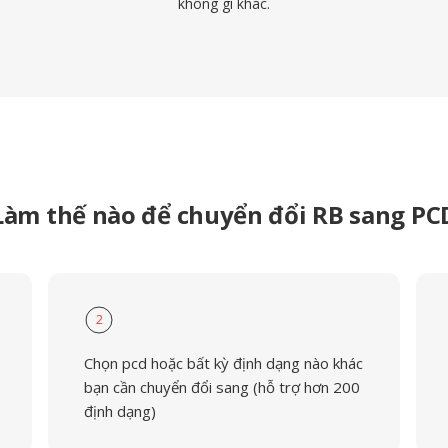
không gì khác.
Làm thế nào để chuyển đổi RB sang PC
2
Chọn pcd hoặc bất kỳ định dạng nào khác
bạn cần chuyển đổi sang (hỗ trợ hơn 200
định dạng)