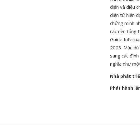
điển và điều c
điện tử hiện 
chứng minh nh
các nền tảng 
Guide Interna
2003. Mặc dù t
sang các định 
nghĩa như một
Nhà phát tri
Phát hành lầ