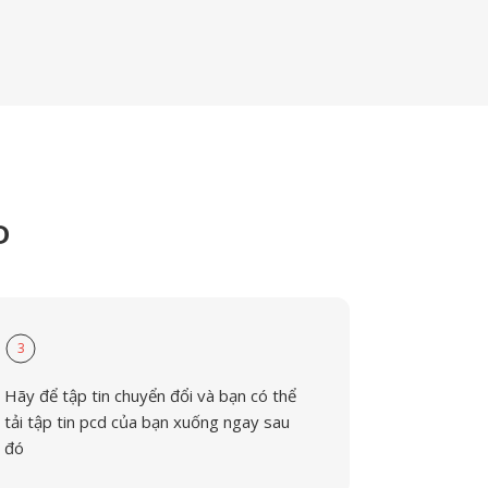
D
3
Hãy để tập tin chuyển đổi và bạn có thể
tải tập tin pcd của bạn xuống ngay sau
đó