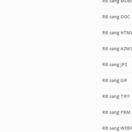
RB sang MOB
RB sang DOC
RB sang HTM
RB sang AZW
RB sang JP2
RB sang GIF
RB sang TIFF
RB sang PBM
RB sang WEB