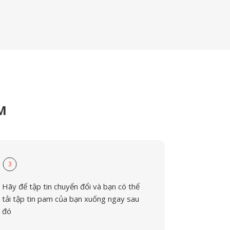
AM
3
Hãy để tập tin chuyển đổi và bạn có thể
tải tập tin pam của bạn xuống ngay sau
đó