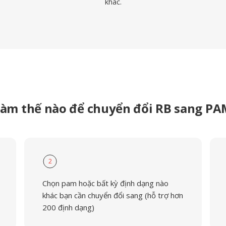
khác.
àm thế nào để chuyển đổi RB sang P
2
Chọn pam hoặc bất kỳ định dạng nào
khác bạn cần chuyển đổi sang (hỗ trợ hơn
200 định dạng)