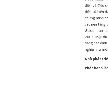
điển và điều c
điện tử hiện 
chứng minh nh
các nền tảng 
Guide Interna
2003. Mặc dù t
sang các định 
nghĩa như một
Nhà phát tri
Phát hành lầ