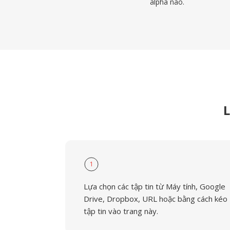
alpha nào.
L
1
Lựa chọn các tập tin từ Máy tính, Google
Drive, Dropbox, URL hoặc bằng cách kéo
tập tin vào trang này.