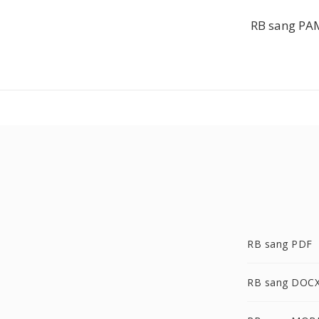
RB sang PAM
RB sang PDF
RB sang DOC