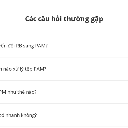
Các câu hỏi thường gặp
yển đổi RB sang PAM?
h nào xử lý tệp PAM?
PM như thế nào?
có nhanh không?