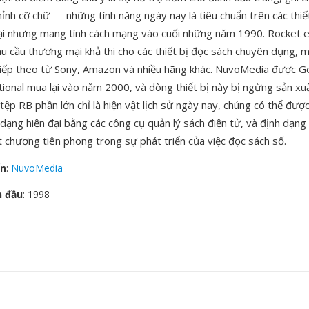
hỉnh cỡ chữ — những tính năng ngày nay là tiêu chuẩn trên các thiế
đại nhưng mang tính cách mạng vào cuối những năm 1990. Rocket 
u cầu thương mại khả thi cho các thiết bị đọc sách chuyên dụng,
tiếp theo từ Sony, Amazon và nhiều hãng khác. NuvoMedia được 
tional mua lại vào năm 2000, và dòng thiết bị này bị ngừng sản x
ệp RB phần lớn chỉ là hiện vật lịch sử ngày nay, chúng có thể đượ
dạng hiện đại bằng các công cụ quản lý sách điện tử, và định dạng
 chương tiên phong trong sự phát triển của việc đọc sách số.
ển
:
NuvoMedia
n đầu
: 1998