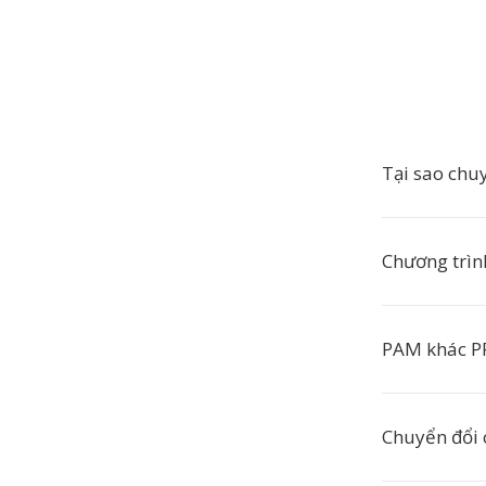
Tại sao chu
Chương trìn
PAM khác P
Chuyển đổi 