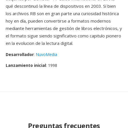
qué descontinuó la línea de dispositivos en 2003. Sí bien
los archivos RB son en gran parte una curiosidad histórica
hoy en día, pueden convertirse a formatos modernos
mediante herramientas de gestión de libros electrónicos, y
el formato sigue siendo significativo como capitulo pionero
en la evolucion de la lectura digital.
Desarrollador
:
NuvoMedia
Lanzamiento inicial
: 1998
Preguntas frecuentes