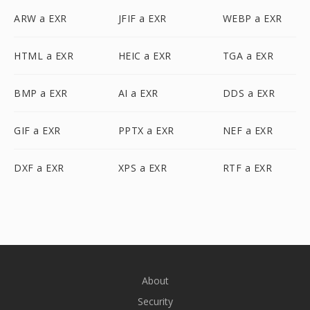
ARW a EXR
JFIF a EXR
WEBP a EXR
HTML a EXR
HEIC a EXR
TGA a EXR
BMP a EXR
AI a EXR
DDS a EXR
GIF a EXR
PPTX a EXR
NEF a EXR
DXF a EXR
XPS a EXR
RTF a EXR
About
Security