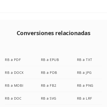
Conversiones relacionadas
RB a PDF
RB a EPUB
RB a TXT
RB a DOCX
RB a PDB
RB a JPG
RB a MOBI
RB a FB2
RB a PNG
RB a DOC
RB a SVG
RB a LRF