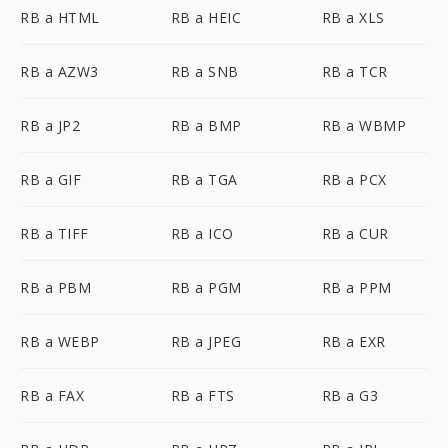
RB a HTML
RB a HEIC
RB a XLS
RB a AZW3
RB a SNB
RB a TCR
RB a JP2
RB a BMP
RB a WBMP
RB a GIF
RB a TGA
RB a PCX
RB a TIFF
RB a ICO
RB a CUR
RB a PBM
RB a PGM
RB a PPM
RB a WEBP
RB a JPEG
RB a EXR
RB a FAX
RB a FTS
RB a G3