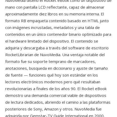
NuvoMedia diseño el Rocket eBook como un dispositivo de
mano con pantalla LCD reflectante, capaz de almacenar
aproximadamente diez libros en su memoria interna. El
formato RB empaqueta contenido basado en HTML junto
con imágenes incrustadas, metadatos y una tabla de
contenidos en un único contenedor binario optimizado para
el hardware limitado del dispositivo. El contenido se
adquiria y descargaba a través del software de escritorio
RocketLibrarian de NuvoMedia. Una ventaja notable del
formato fue su soporte temprano de marcadores,
anotaciones, busqueda en diccionario y ajuste de tamaño
de fuente — funciones qué hoy son estándar en los
lectores electrónicos modernos pero qué resultaban
revolucionarias a finales de los años 90. El Rocket eBook
demostro una demanda comercial viable de dispositivos
de lectura dedicados, abriendo el camino a las plataformas
posteriores de Sony, Amazon y otros. NuvoMedia fue
adquirida por Gemstar-TV Guide International en 2000,