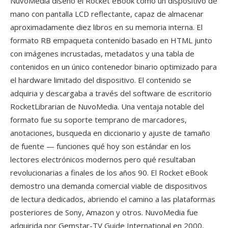
NuvoMedia diseño el Rocket eBook como un dispositivo de
mano con pantalla LCD reflectante, capaz de almacenar
aproximadamente diez libros en su memoria interna. El
formato RB empaqueta contenido basado en HTML junto
con imágenes incrustadas, metadatos y una tabla de
contenidos en un único contenedor binario optimizado para
el hardware limitado del dispositivo. El contenido se
adquiria y descargaba a través del software de escritorio
RocketLibrarian de NuvoMedia. Una ventaja notable del
formato fue su soporte temprano de marcadores,
anotaciones, busqueda en diccionario y ajuste de tamaño
de fuente — funciones qué hoy son estándar en los
lectores electrónicos modernos pero qué resultaban
revolucionarias a finales de los años 90. El Rocket eBook
demostro una demanda comercial viable de dispositivos
de lectura dedicados, abriendo el camino a las plataformas
posteriores de Sony, Amazon y otros. NuvoMedia fue
adquirida por Gemstar-TV Guide International en 2000,