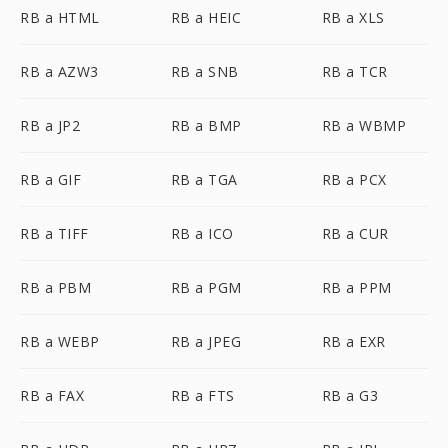
RB a HTML
RB a HEIC
RB a XLS
RB a AZW3
RB a SNB
RB a TCR
RB a JP2
RB a BMP
RB a WBMP
RB a GIF
RB a TGA
RB a PCX
RB a TIFF
RB a ICO
RB a CUR
RB a PBM
RB a PGM
RB a PPM
RB a WEBP
RB a JPEG
RB a EXR
RB a FAX
RB a FTS
RB a G3