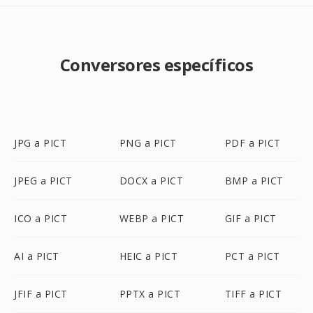
Conversores específicos
JPG a PICT
PNG a PICT
PDF a PICT
JPEG a PICT
DOCX a PICT
BMP a PICT
ICO a PICT
WEBP a PICT
GIF a PICT
AI a PICT
HEIC a PICT
PCT a PICT
JFIF a PICT
PPTX a PICT
TIFF a PICT