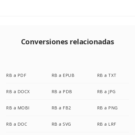
Conversiones relacionadas
RB a PDF
RB a EPUB
RB a TXT
RB a DOCX
RB a PDB
RB a JPG
RB a MOBI
RB a FB2
RB a PNG
RB a DOC
RB a SVG
RB a LRF