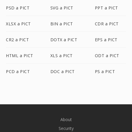
PSD a PICT
SVG a PICT
PPT a PICT
XLSX a PICT
BIN a PICT
CDR a PICT
CR2 a PICT
DOTX a PICT
EPS a PICT
HTML a PICT
XLS a PICT
ODT a PICT
PCD a PICT
DOC a PICT
PS a PICT
About
Security