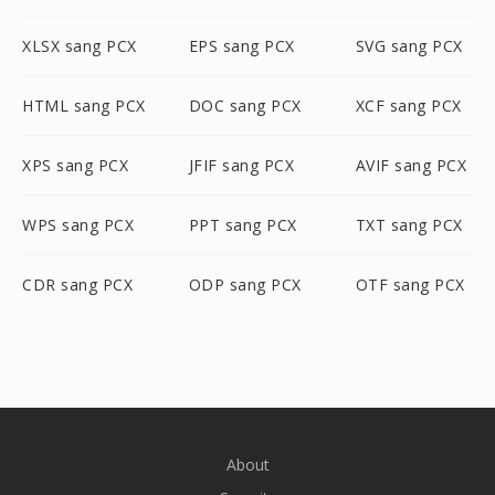
XLSX sang PCX
EPS sang PCX
SVG sang PCX
HTML sang PCX
DOC sang PCX
XCF sang PCX
XPS sang PCX
JFIF sang PCX
AVIF sang PCX
WPS sang PCX
PPT sang PCX
TXT sang PCX
CDR sang PCX
ODP sang PCX
OTF sang PCX
About