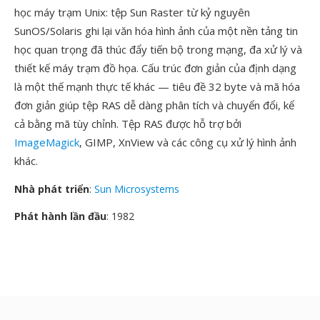
học máy trạm Unix: tệp Sun Raster từ kỷ nguyên
SunOS/Solaris ghi lại văn hóa hình ảnh của một nền tảng tin
học quan trọng đã thúc đẩy tiến bộ trong mạng, đa xử lý và
thiết kế máy trạm đồ họa. Cấu trúc đơn giản của định dạng
là một thế mạnh thực tế khác — tiêu đề 32 byte và mã hóa
đơn giản giúp tệp RAS dễ dàng phân tích và chuyển đổi, kể
cả bằng mã tùy chỉnh. Tệp RAS được hỗ trợ bởi
ImageMagick
, GIMP, XnView và các công cụ xử lý hình ảnh
khác.
Nhà phát triển
:
Sun Microsystems
Phát hành lần đầu
: 1982