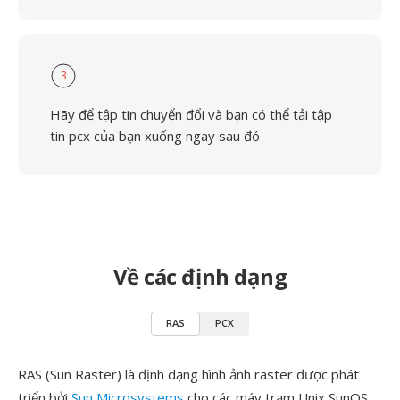
3
Hãy để tập tin chuyển đổi và bạn có thể tải tập
tin pcx của bạn xuống ngay sau đó
Về các định dạng
RAS
PCX
RAS (Sun Raster) là định dạng hình ảnh raster được phát
triển bởi
Sun Microsystems
cho các máy trạm Unix SunOS