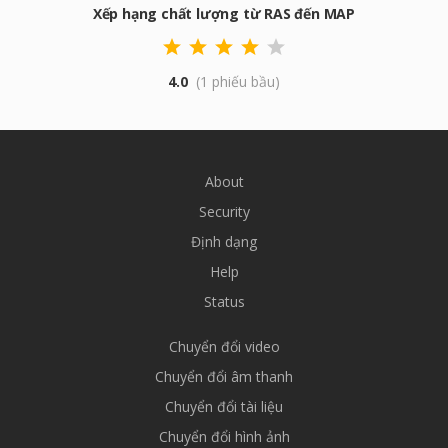
Xếp hạng chất lượng từ RAS đến MAP
4.0
(1 phiếu bầu)
About
Security
Định dạng
Help
Status
Chuyển đổi video
Chuyển đổi âm thanh
Chuyển đổi tài liệu
Chuyển đổi hình ảnh