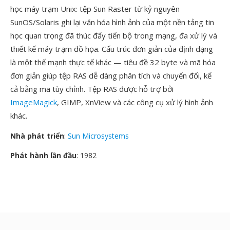
học máy trạm Unix: tệp Sun Raster từ kỷ nguyên
SunOS/Solaris ghi lại văn hóa hình ảnh của một nền tảng tin
học quan trọng đã thúc đẩy tiến bộ trong mạng, đa xử lý và
thiết kế máy trạm đồ họa. Cấu trúc đơn giản của định dạng
là một thế mạnh thực tế khác — tiêu đề 32 byte và mã hóa
đơn giản giúp tệp RAS dễ dàng phân tích và chuyển đổi, kể
cả bằng mã tùy chỉnh. Tệp RAS được hỗ trợ bởi
ImageMagick
, GIMP, XnView và các công cụ xử lý hình ảnh
khác.
Nhà phát triển
:
Sun Microsystems
Phát hành lần đầu
: 1982