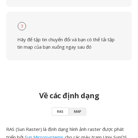
3
Hãy để tập tin chuyển đổi và bạn có thể tải tập
tin map của bạn xuống ngay sau đó
Về các định dạng
RAS
MAP
RAS (Sun Raster) là định dạng hình ảnh raster được phát
triển bởi
Sun Microsystems
cho các máy trạm Unix SunOS