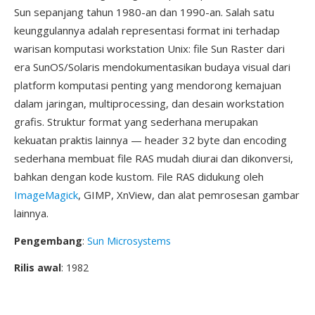
Sun sepanjang tahun 1980-an dan 1990-an. Salah satu
keunggulannya adalah representasi format ini terhadap
warisan komputasi workstation Unix: file Sun Raster dari
era SunOS/Solaris mendokumentasikan budaya visual dari
platform komputasi penting yang mendorong kemajuan
dalam jaringan, multiprocessing, dan desain workstation
grafis. Struktur format yang sederhana merupakan
kekuatan praktis lainnya — header 32 byte dan encoding
sederhana membuat file RAS mudah diurai dan dikonversi,
bahkan dengan kode kustom. File RAS didukung oleh
ImageMagick
, GIMP, XnView, dan alat pemrosesan gambar
lainnya.
Pengembang
:
Sun Microsystems
Rilis awal
: 1982