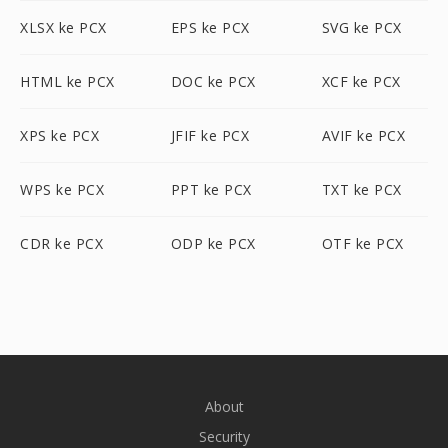
XLSX ke PCX
EPS ke PCX
SVG ke PCX
HTML ke PCX
DOC ke PCX
XCF ke PCX
XPS ke PCX
JFIF ke PCX
AVIF ke PCX
WPS ke PCX
PPT ke PCX
TXT ke PCX
CDR ke PCX
ODP ke PCX
OTF ke PCX
About
Security