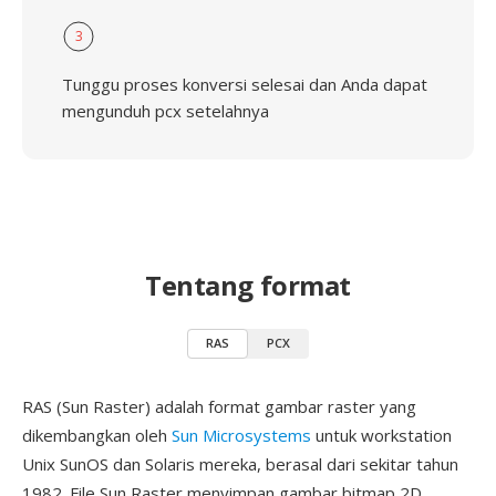
3
Tunggu proses konversi selesai dan Anda dapat
mengunduh pcx setelahnya
Tentang format
RAS
PCX
RAS (Sun Raster) adalah format gambar raster yang
dikembangkan oleh
Sun Microsystems
untuk workstation
Unix SunOS dan Solaris mereka, berasal dari sekitar tahun
1982. File Sun Raster menyimpan gambar bitmap 2D