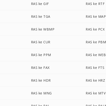
RAS ke GIF
RAS ke RTF
RAS ke TGA
RAS ke MAP
RAS ke WBMP
RAS ke PCX
RAS ke CUR
RAS ke PB
RAS ke PPM
RAS ke WE
RAS ke FAX
RAS ke FTS
RAS ke HDR
RAS ke HRZ
RAS ke MNG
RAS ke MTV
RAS ke PAL
RAS ke PAL