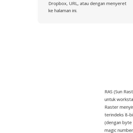
Dropbox, URL, atau dengan menyeret
ke halaman ini.
RAS (Sun Ras
untuk worksta
Raster menyi
terindeks 8-b
(dengan byte 
magic number 