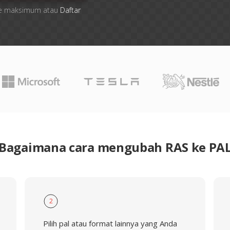
 file maksimum atau
Daftar
Bagaimana cara mengubah RAS ke PA
2
Pilih pal atau format lainnya yang Anda