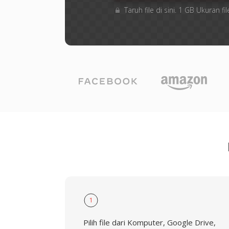
Taruh file di sini. 1 GB Ukuran
1
Pilih file dari Komputer, Google Drive,