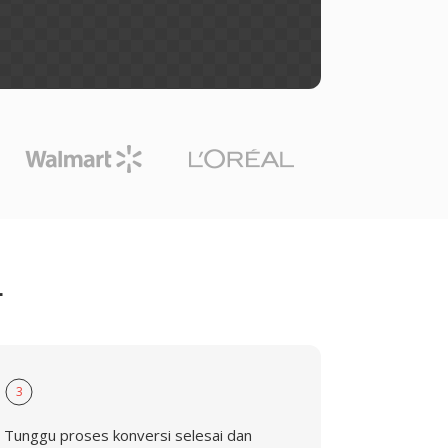
L
3
Tunggu proses konversi selesai dan