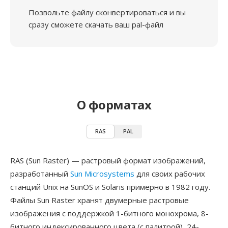
Позвольте файлу сконвертироваться и вы
сразу сможете скачать ваш pal-файл
О форматах
RAS
PAL
RAS (Sun Raster) — растровый формат изображений,
разработанный
Sun Microsystems
для своих рабочих
станций Unix на SunOS и Solaris примерно в 1982 году.
Файлы Sun Raster хранят двумерные растровые
изображения с поддержкой 1-битного монохрома, 8-
битного индексированного цвета (с палитрой), 24-