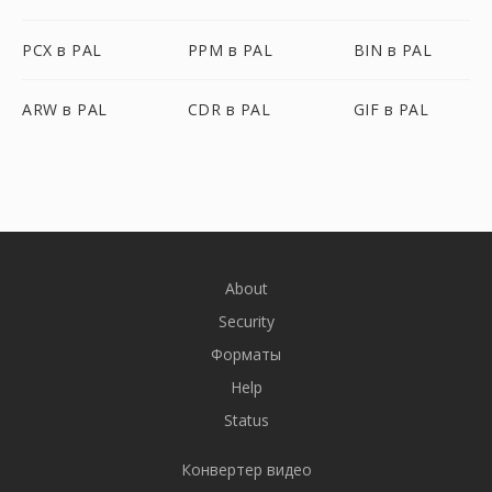
PCX в PAL
PPM в PAL
BIN в PAL
ARW в PAL
CDR в PAL
GIF в PAL
About
Security
Форматы
Help
Status
Конвертер видео