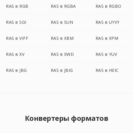
RAS в RGB
RAS в RGBA
RAS в RGBO
RAS в SGI
RAS в SUN
RAS в UYVY
RAS в VIFF
RAS в XBM
RAS в XPM
RAS в XV
RAS в XWD
RAS в YUV
RAS в JBG
RAS в JBIG
RAS в HEIC
Конвертеры форматов