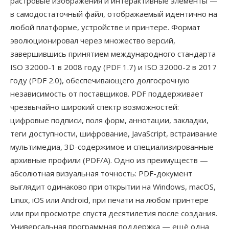
растровые изображения и интерактивные элементы —
в самодостаточный файл, отображаемый идентично на
любой платформе, устройстве и принтере. Формат
эволюционировал через множество версий,
завершившись принятием международного стандарта
ISO 32000-1 в 2008 году (PDF 1.7) и ISO 32000-2 в 2017
году (PDF 2.0), обеспечивающего долгосрочную
независимость от поставщиков. PDF поддерживает
чрезвычайно широкий спектр возможностей:
цифровые подписи, поля форм, аннотации, закладки,
теги доступности, шифрование, JavaScript, встраивание
мультимедиа, 3D-содержимое и специализированные
архивные профили (PDF/A). Одно из преимуществ —
абсолютная визуальная точность: PDF-документ
выглядит одинаково при открытии на Windows, macOS,
Linux, iOS или Android, при печати на любом принтере
или при просмотре спустя десятилетия после создания.
Универсальная программная поддержка — ещё одна