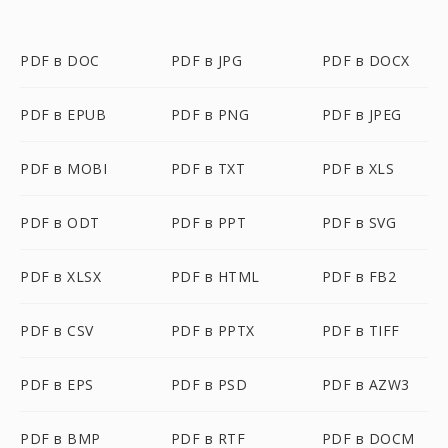
PDF в DOC
PDF в JPG
PDF в DOCX
PDF в EPUB
PDF в PNG
PDF в JPEG
PDF в MOBI
PDF в TXT
PDF в XLS
PDF в ODT
PDF в PPT
PDF в SVG
PDF в XLSX
PDF в HTML
PDF в FB2
PDF в CSV
PDF в PPTX
PDF в TIFF
PDF в EPS
PDF в PSD
PDF в AZW3
PDF в BMP
PDF в RTF
PDF в DOCM