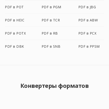
PDF в POT
PDF в PGM
PDF в JBG
PDF в HEIC
PDF в TCR
PDF в ABW
PDF в POTX
PDF в RB
PDF в PCX
PDF в DBK
PDF в SNB
PDF в PPSM
Конвертеры форматов