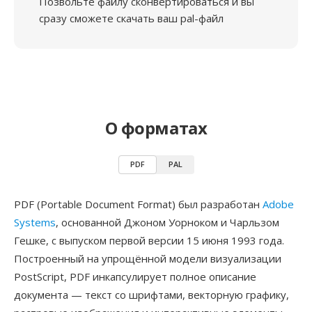
Позвольте файлу сконвертироваться и вы
сразу сможете скачать ваш pal-файл
О форматах
PDF
PAL
PDF (Portable Document Format) был разработан
Adobe
Systems
, основанной Джоном Уорноком и Чарльзом
Гешке, с выпуском первой версии 15 июня 1993 года.
Построенный на упрощённой модели визуализации
PostScript, PDF инкапсулирует полное описание
документа — текст со шрифтами, векторную графику,