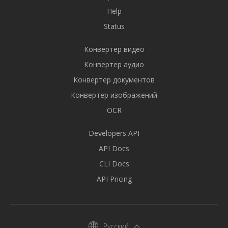
Help
Status
Конвертер видео
Конвертер аудио
Конвертер документов
Конвертер изображений
OCR
Developers API
API Docs
CLI Docs
API Pricing
Русский