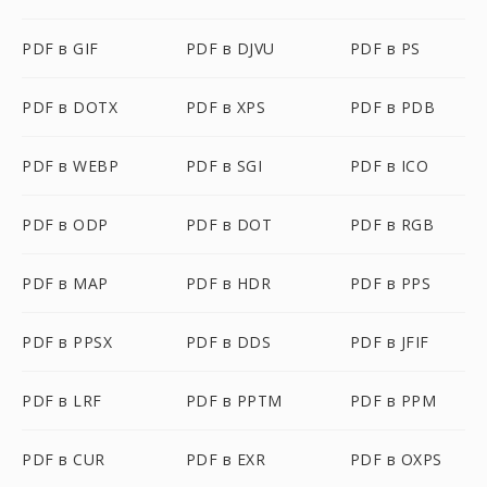
PDF в GIF
PDF в DJVU
PDF в PS
PDF в DOTX
PDF в XPS
PDF в PDB
PDF в WEBP
PDF в SGI
PDF в ICO
PDF в ODP
PDF в DOT
PDF в RGB
PDF в MAP
PDF в HDR
PDF в PPS
PDF в PPSX
PDF в DDS
PDF в JFIF
PDF в LRF
PDF в PPTM
PDF в PPM
PDF в CUR
PDF в EXR
PDF в OXPS