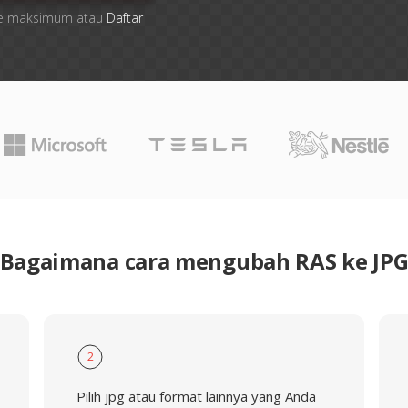
 file maksimum atau
Daftar
Bagaimana cara mengubah RAS ke JP
2
Pilih jpg atau format lainnya yang Anda