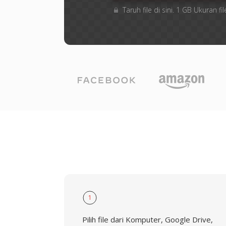
Taruh file di sini. 1 GB Ukuran
1
Pilih file dari Komputer, Google Drive,