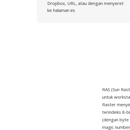
Dropbox, URL, atau dengan menyeret
ke halaman ini.
RAS (Sun Ras
untuk worksta
Raster menyi
terindeks 8-b
(dengan byte 
magic number 