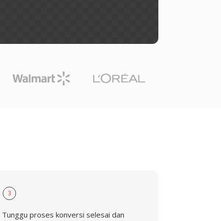
G
3
Tunggu proses konversi selesai dan