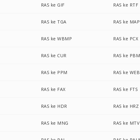
RAS ke GIF
RAS ke RTF
RAS ke TGA
RAS ke MAP
RAS ke WBMP
RAS ke PCX
RAS ke CUR
RAS ke PB
RAS ke PPM
RAS ke WE
RAS ke FAX
RAS ke FTS
RAS ke HDR
RAS ke HRZ
RAS ke MNG
RAS ke MTV
RAS ke PAL
RAS ke PAL