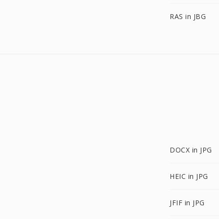
RAS in JBG
DOCX in JPG
HEIC in JPG
JFIF in JPG