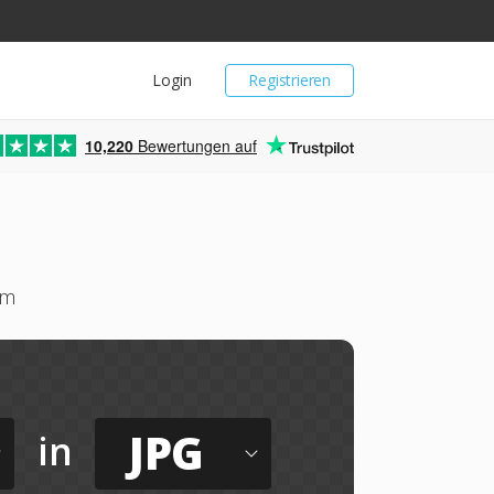
Login
Registrieren
10,220
Bewertungen auf
um
JPG
in