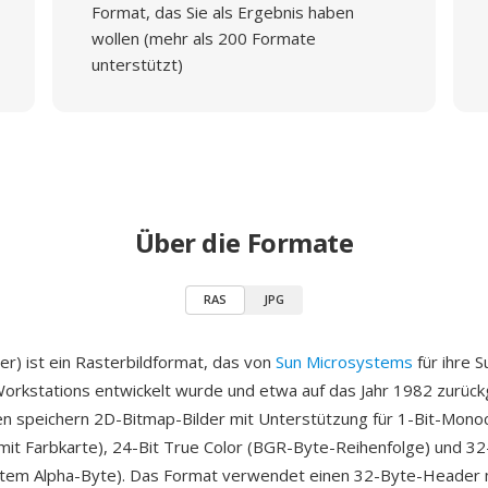
Format, das Sie als Ergebnis haben
wollen (mehr als 200 Formate
unterstützt)
Über die Formate
RAS
JPG
er) ist ein Rasterbildformat, das von
Sun Microsystems
für ihre 
Workstations entwickelt wurde und etwa auf das Jahr 1982 zurück
n speichern 2D-Bitmap-Bilder mit Unterstützung für 1-Bit-Monoc
mit Farbkarte), 24-Bit True Color (BGR-Byte-Reihenfolge) und 3
ztem Alpha-Byte). Das Format verwendet einen 32-Byte-Header m