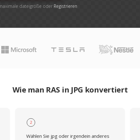
 maximale dateigröße oder
Registrieren
Wie man RAS in JPG konvertiert
2
Wählen Sie jpg oder irgendein anderes