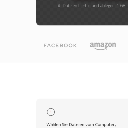
Dateien hierhin und ablegen. 1 GB
1
Wählen Sie Dateien vom Computer,