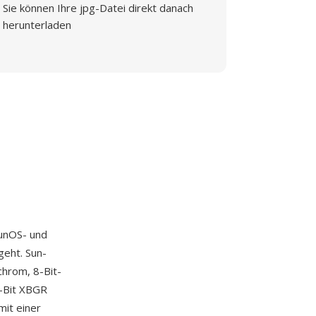
Sie können Ihre jpg-Datei direkt danach
herunterladen
SunOS- und
geht. Sun-
hrom, 8-Bit-
2-Bit XBGR
it einer