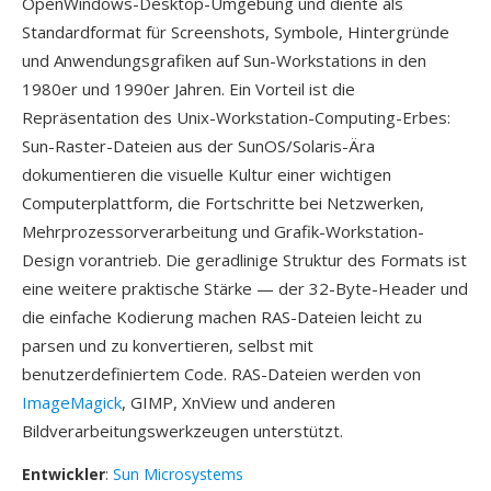
OpenWindows-Desktop-Umgebung und diente als
Standardformat für Screenshots, Symbole, Hintergründe
und Anwendungsgrafiken auf Sun-Workstations in den
1980er und 1990er Jahren. Ein Vorteil ist die
Repräsentation des Unix-Workstation-Computing-Erbes:
Sun-Raster-Dateien aus der SunOS/Solaris-Ära
dokumentieren die visuelle Kultur einer wichtigen
Computerplattform, die Fortschritte bei Netzwerken,
Mehrprozessorverarbeitung und Grafik-Workstation-
Design vorantrieb. Die geradlinige Struktur des Formats ist
eine weitere praktische Stärke — der 32-Byte-Header und
die einfache Kodierung machen RAS-Dateien leicht zu
parsen und zu konvertieren, selbst mit
benutzerdefiniertem Code. RAS-Dateien werden von
ImageMagick
, GIMP, XnView und anderen
Bildverarbeitungswerkzeugen unterstützt.
Entwickler
:
Sun Microsystems