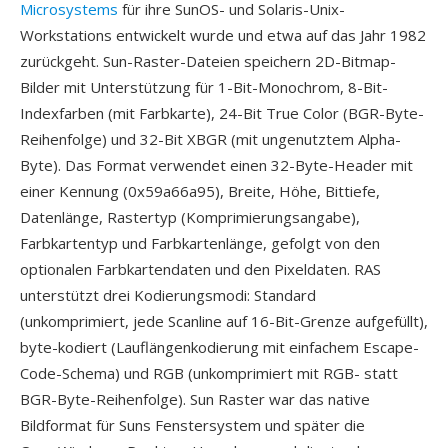
Microsystems
für ihre SunOS- und Solaris-Unix-
Workstations entwickelt wurde und etwa auf das Jahr 1982
zurückgeht. Sun-Raster-Dateien speichern 2D-Bitmap-
Bilder mit Unterstützung für 1-Bit-Monochrom, 8-Bit-
Indexfarben (mit Farbkarte), 24-Bit True Color (BGR-Byte-
Reihenfolge) und 32-Bit XBGR (mit ungenutztem Alpha-
Byte). Das Format verwendet einen 32-Byte-Header mit
einer Kennung (0x59a66a95), Breite, Höhe, Bittiefe,
Datenlänge, Rastertyp (Komprimierungsangabe),
Farbkartentyp und Farbkartenlänge, gefolgt von den
optionalen Farbkartendaten und den Pixeldaten. RAS
unterstützt drei Kodierungsmodi: Standard
(unkomprimiert, jede Scanline auf 16-Bit-Grenze aufgefüllt),
byte-kodiert (Lauflängenkodierung mit einfachem Escape-
Code-Schema) und RGB (unkomprimiert mit RGB- statt
BGR-Byte-Reihenfolge). Sun Raster war das native
Bildformat für Suns Fenstersystem und später die