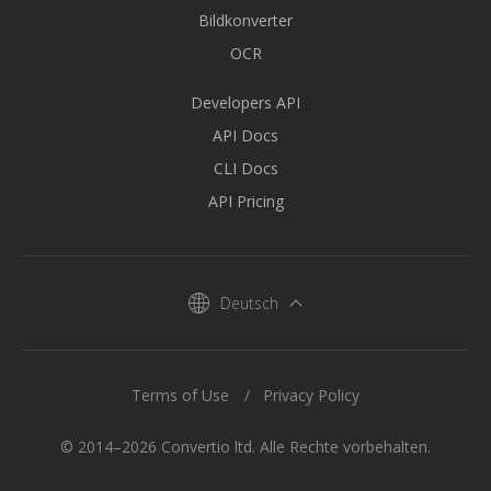
Bildkonverter
OCR
Developers API
API Docs
CLI Docs
API Pricing
Deutsch
Terms of Use
Privacy Policy
© 2014–2026 Convertio ltd. Alle Rechte vorbehalten.