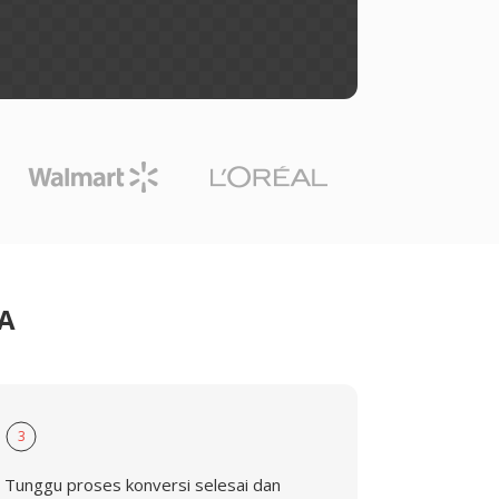
A
3
Tunggu proses konversi selesai dan