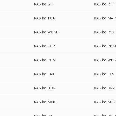
RAS ke GIF
RAS ke RTF
RAS ke TGA
RAS ke MAP
RAS ke WBMP
RAS ke PCX
RAS ke CUR
RAS ke PB
RAS ke PPM
RAS ke WE
RAS ke FAX
RAS ke FTS
RAS ke HDR
RAS ke HRZ
RAS ke MNG
RAS ke MTV
RAS ke PAL
RAS ke PAL