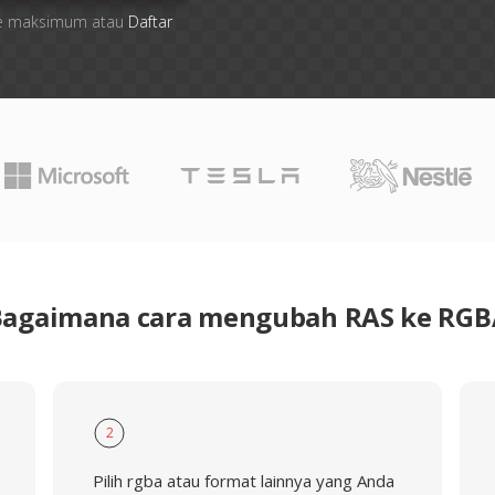
 file maksimum atau
Daftar
Bagaimana cara mengubah RAS ke RGB
2
Pilih rgba atau format lainnya yang Anda