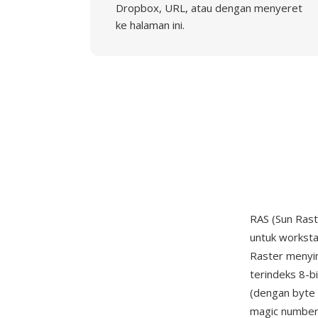
Dropbox, URL, atau dengan menyeret
ke halaman ini.
RAS (Sun Ras
untuk worksta
Raster menyi
terindeks 8-b
(dengan byte 
magic number 