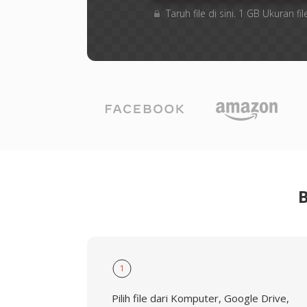
Taruh file di sini. 1 GB Ukuran
1
Pilih file dari Komputer, Google Drive,