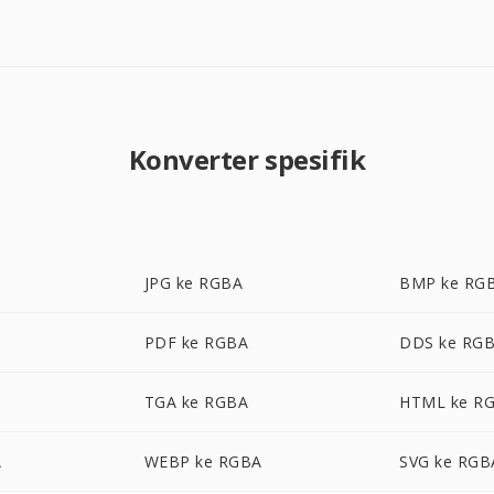
Konverter spesifik
JPG ke RGBA
BMP ke RG
PDF ke RGBA
DDS ke RG
TGA ke RGBA
HTML ke R
A
WEBP ke RGBA
SVG ke RGB