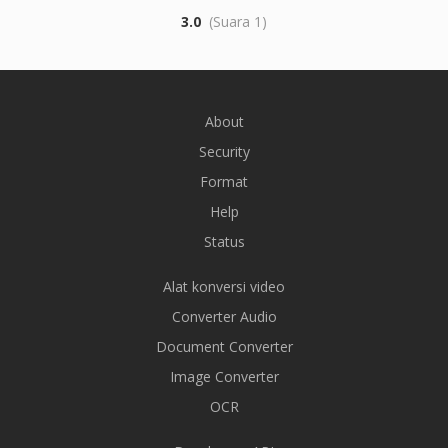
3.0
(Suara 1)
About
Security
Format
Help
Status
Alat konversi video
Converter Audio
Document Converter
Image Converter
OCR