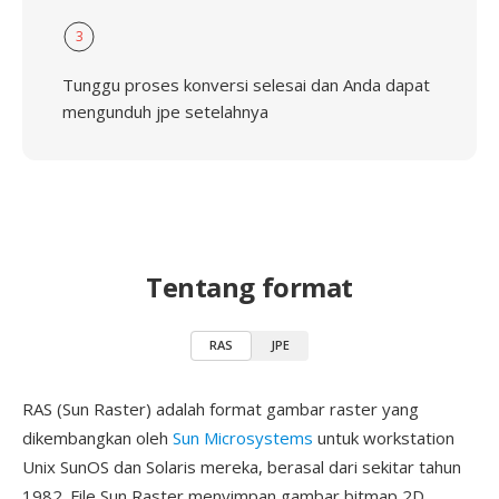
3
Tunggu proses konversi selesai dan Anda dapat
mengunduh jpe setelahnya
Tentang format
RAS
JPE
RAS (Sun Raster) adalah format gambar raster yang
dikembangkan oleh
Sun Microsystems
untuk workstation
Unix SunOS dan Solaris mereka, berasal dari sekitar tahun
1982. File Sun Raster menyimpan gambar bitmap 2D