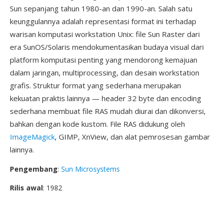
Sun sepanjang tahun 1980-an dan 1990-an. Salah satu
keunggulannya adalah representasi format ini terhadap
warisan komputasi workstation Unix: file Sun Raster dari
era SunOS/Solaris mendokumentasikan budaya visual dari
platform komputasi penting yang mendorong kemajuan
dalam jaringan, multiprocessing, dan desain workstation
grafis. Struktur format yang sederhana merupakan
kekuatan praktis lainnya — header 32 byte dan encoding
sederhana membuat file RAS mudah diurai dan dikonversi,
bahkan dengan kode kustom. File RAS didukung oleh
ImageMagick
, GIMP, XnView, dan alat pemrosesan gambar
lainnya.
Pengembang
:
Sun Microsystems
Rilis awal
: 1982